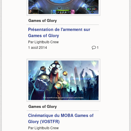
2:01
Games of Glory
Présentation de l'armement sur
Games of Glory
Par Lightbulb Crew
1 août 2014
1
1:17
Games of Glory
Cinématique du MOBA Games of
Glory (VOSTFR)
Par Lightbulb Crew