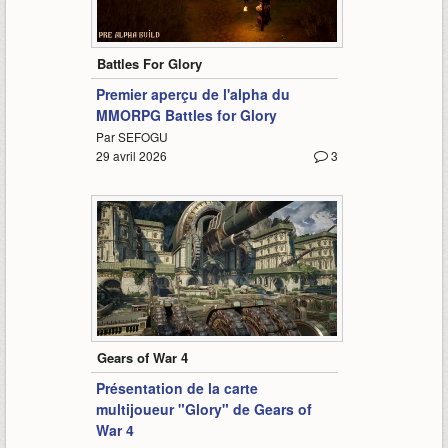
1:00
Battles For Glory
Premier aperçu de l'alpha du
MMORPG Battles for Glory
Par SEFOGU
29 avril 2026
3
1:09
Gears of War 4
Présentation de la carte
multijoueur "Glory" de Gears of
War 4