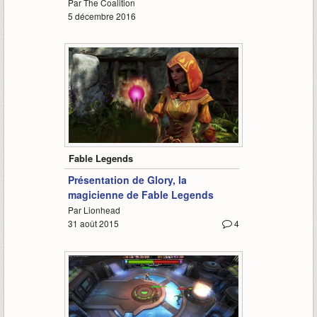
Par The Coalition
5 décembre 2016
1:39
Fable Legends
Présentation de Glory, la
magicienne de Fable Legends
Par Lionhead
31 août 2015
4