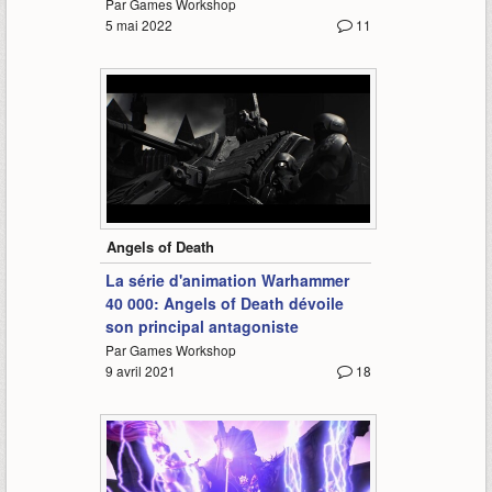
Par Games Workshop
5 mai 2022
11
0:55
Angels of Death
La série d'animation Warhammer
40 000: Angels of Death dévoile
son principal antagoniste
Par Games Workshop
9 avril 2021
18