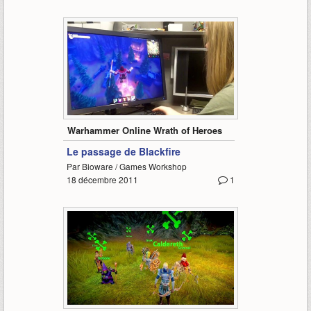
2:34
Warhammer Online Wrath of Heroes
Le passage de Blackfire
Par Bioware / Games Workshop
18 décembre 2011
1
1:52