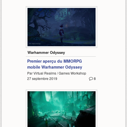
0:51
Warhammer Odyssey
Premier aperçu du MMORPG
mobile Warhammer Odyssey
Par Virtual Realms / Games Workshop
27 septembre 2019
8
0:50