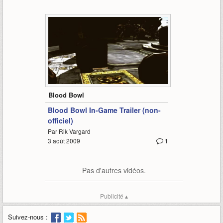
2:37
Blood Bowl
Blood Bowl In-Game Trailer (non-
officiel)
Par Rik Vargard
3 août 2009
1
Pas d'autres vidéos.
Publicité ▴
Suivez-nous :