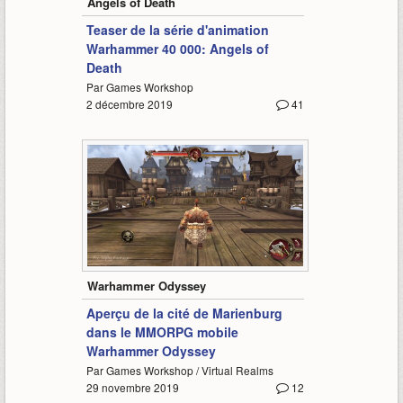
Angels of Death
Teaser de la série d'animation
Warhammer 40 000: Angels of
Death
Par Games Workshop
2 décembre 2019
41
1:38
Warhammer Odyssey
Aperçu de la cité de Marienburg
dans le MMORPG mobile
Warhammer Odyssey
Par Games Workshop / Virtual Realms
29 novembre 2019
12