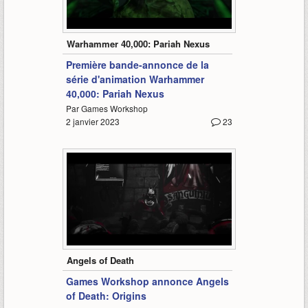
1:47
Warhammer 40,000: Pariah Nexus
Première bande-annonce de la
série d'animation Warhammer
40,000: Pariah Nexus
Par Games Workshop
2 janvier 2023
23
0:59
Angels of Death
Games Workshop annonce Angels
of Death: Origins