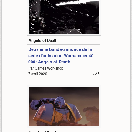
2:00
Angels of Death
Deuxième bande-annonce de la
série d'animation Warhammer 40
000: Angels of Death
Par Games Workshop
7 avril 2020
5
0:58