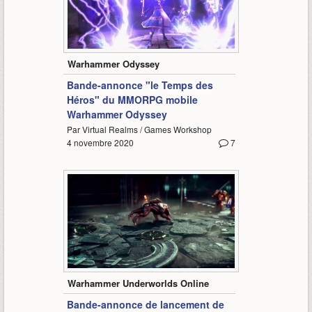
0:59
Warhammer Odyssey
Bande-annonce "le Temps des
Héros" du MMORPG mobile
Warhammer Odyssey
Par Virtual Realms / Games Workshop
4 novembre 2020
7
1:34
Warhammer Underworlds Online
Bande-annonce de lancement de