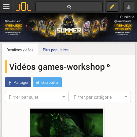
Publicité
Dernières vidéos
Plus populaires
Vidéos games-workshop
Partager
Gazouiller
Filtrer par sujet
Filtrer par catégorie