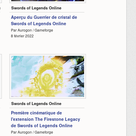
one Legacy
Swords of Legends Online
Aperçu du Guerrier de cristal de
Swords of Legends Online
Par Aurogon / Gameforge
8 février 2022
1
2:13
Swords of Legends Online
Première cinématique de
l'extension The Firestone Legacy
de Swords of Legends Online
Par Aurogon / Gameforge