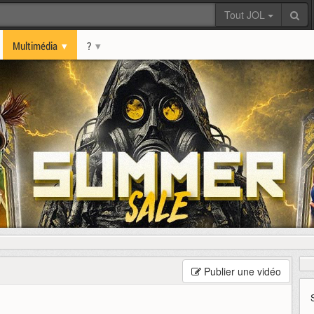
Tout JOL
Multimédia
?
Publier une vidéo