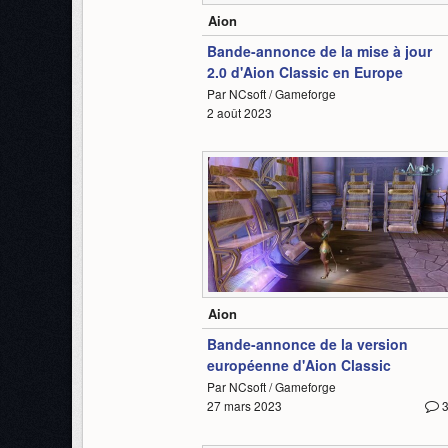
Aion
Bande-annonce de la mise à jour
2.0 d'Aion Classic en Europe
Par NCsoft / Gameforge
2 août 2023
2:09
Aion
Bande-annonce de la version
européenne d'Aion Classic
Par NCsoft / Gameforge
27 mars 2023