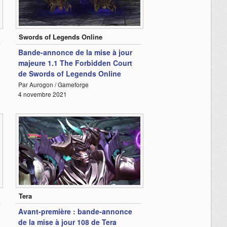
0:33
Swords of Legends Online
Bande-annonce de la mise à jour
majeure 1.1 The Forbidden Court
de Swords of Legends Online
Par Aurogon / Gameforge
4 novembre 2021
0:47
Tera
Avant-première : bande-annonce
de la mise à jour 108 de Tera