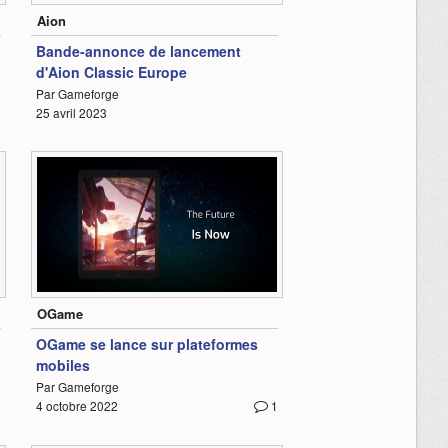
Aion
Bande-annonce de lancement
d'Aion Classic Europe
Par Gameforge
25 avril 2023
0:27
OGame
OGame se lance sur plateformes
mobiles
Par Gameforge
3
4 octobre 2022
1