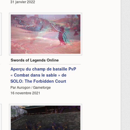
31 janvier 2022
1:00
Swords of Legends Online
Aperçu du champ de bataille PvP
« Combat dans le sable » de
SOLO: The Forbidden Court
Par Aurogon / Gameforge
16 novembre 2021