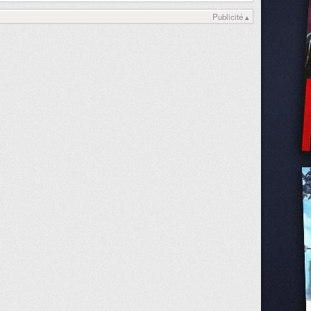
Publicité ▴