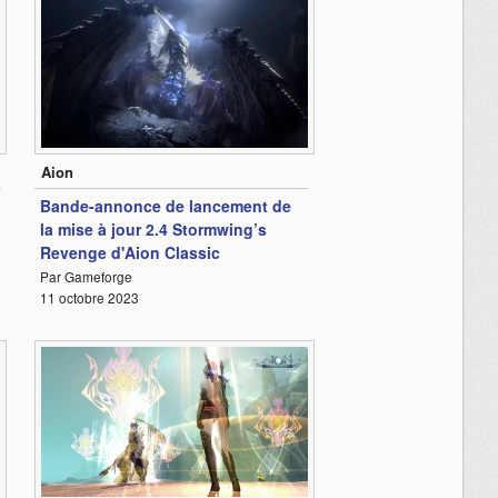
0:38
Aion
Bande-annonce de lancement de
la mise à jour 2.4 Stormwing’s
Revenge d'Aion Classic
Par Gameforge
11 octobre 2023
0:38