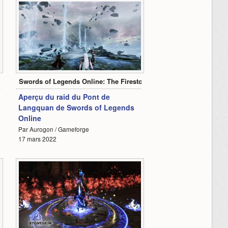
0:30
Swords of Legends Online: The Firestone Legacy
Aperçu du raid du Pont de
Langquan de Swords of Legends
Online
Par Aurogon / Gameforge
17 mars 2022
1:44