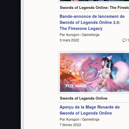
Swords of Legends Online: The Firest
Bande-annonce de lancement de
Swords of Legends Online 2.0:
The Firestone Legacy
Par Aurogon / Gameforge
3 mars 2022
1:21
Swords of Legends Online
Aperçu de la Mage Renarde de
Swords of Legends Online
Par Aurogon / Gameforge
7 février 2022