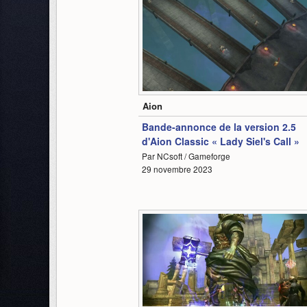
1:22
Aion
Bande-annonce de la version 2.5
d'Aion Classic « Lady Siel's Call »
Par NCsoft / Gameforge
29 novembre 2023
1:11