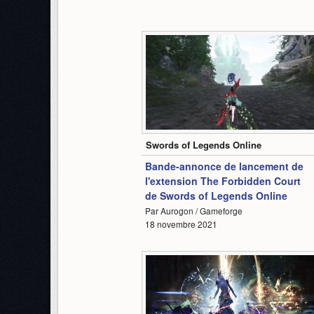
1:32
Swords of Legends Online
Bande-annonce de lancement de
l'extension The Forbidden Court
de Swords of Legends Online
Par Aurogon / Gameforge
18 novembre 2021