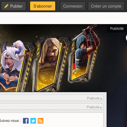
Publier
S'abonner
Connexion
Créer un compte
Publicité
Publicité ▴
Publicité ▴
Suivez-nous :