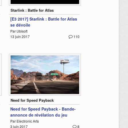
4:24
Starlink : Battle for Atlas
[E3 2017] Starlink : Battle for Atlas
se dévoile
Par Ubisoft
13 juin 2017
110
2
1:25
Need for Speed Payback
Need for Speed Payback - Bande-
annonce de révélation du jeu
Par Electronic Arts
3 juin 2017
8