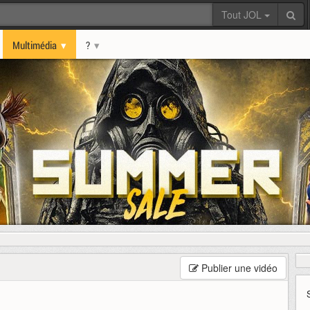
Tout JOL
Multimédia
?
Publier une vidéo