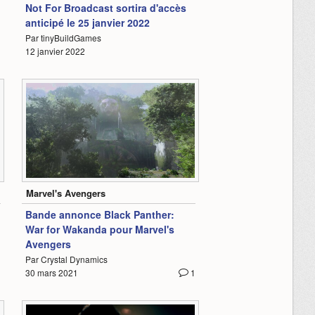
Not For Broadcast sortira d'accès
anticipé le 25 janvier 2022
Par tinyBuildGames
1
12 janvier 2022
0:54
Marvel's Avengers
Bande annonce Black Panther:
War for Wakanda pour Marvel's
Avengers
Par Crystal Dynamics
30 mars 2021
1