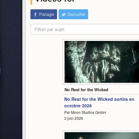
Partager
Gazouiller
Filtrer par sujet
1:40
No Rest for the Wicked
No Rest for the Wicked sortira en
octobre 2026
Par Moon Studios GmbH
3 juin 2026