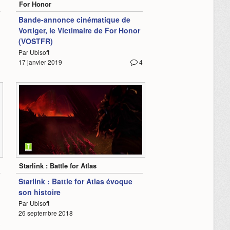
For Honor
Bande-annonce cinématique de
Vortiger, le Victimaire de For Honor
(VOSTFR)
Par Ubisoft
17 janvier 2019
4
1:34
Starlink : Battle for Atlas
Starlink : Battle for Atlas évoque
son histoire
Par Ubisoft
26 septembre 2018
8