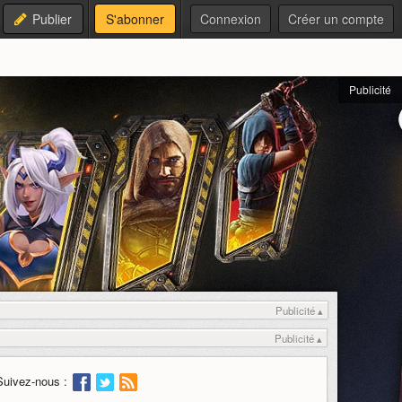
Publier
S'abonner
Connexion
Créer un compte
Publicité
Publicité ▴
Publicité ▴
Suivez-nous :