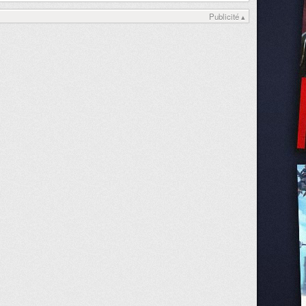
Publicité ▴