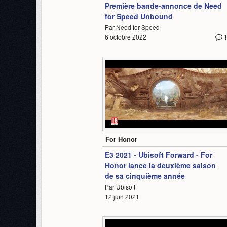
Première bande-annonce de Need
for Speed Unbound
Par Need for Speed
6 octobre 2022
2:16
For Honor
E3 2021 - Ubisoft Forward - For
Honor lance la deuxième saison
de sa cinquième année
Par Ubisoft
12 juin 2021