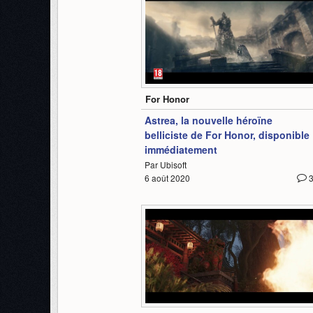
1:56
For Honor
Astrea, la nouvelle héroïne
belliciste de For Honor, disponible
immédiatement
Par Ubisoft
6 août 2020
2:12