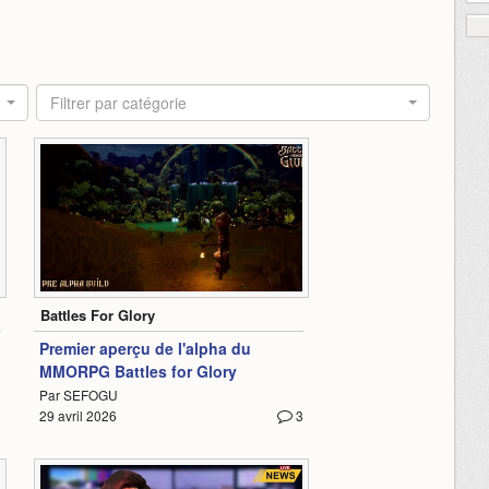
Filtrer par catégorie
1:00
Battles For Glory
Premier aperçu de l'alpha du
MMORPG Battles for Glory
Par SEFOGU
29 avril 2026
3