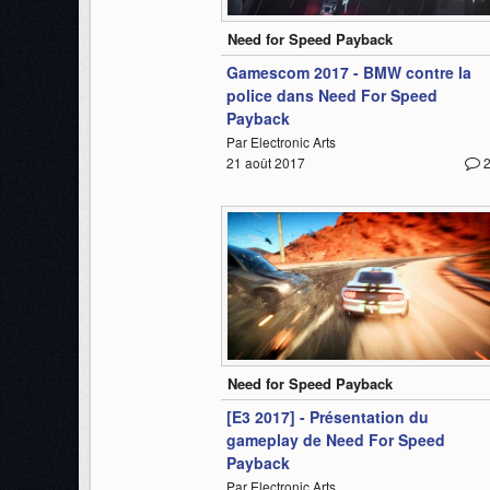
1:29
Need for Speed Payback
Gamescom 2017 - BMW contre la
police dans Need For Speed
Payback
Par Electronic Arts
21 août 2017
3:13
Need for Speed Payback
[E3 2017] - Présentation du
gameplay de Need For Speed
Payback
Par Electronic Arts