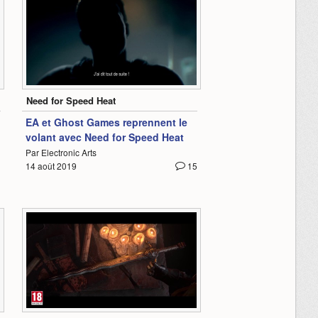
1:58
Need for Speed Heat
EA et Ghost Games reprennent le
volant avec Need for Speed Heat
Par Electronic Arts
14 août 2019
15
3
0:53