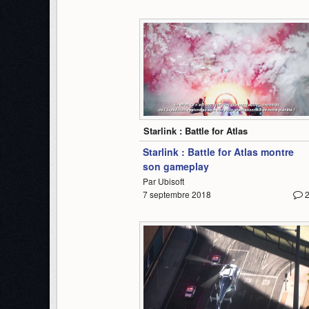
11:39
Starlink : Battle for Atlas
Starlink : Battle for Atlas montre
son gameplay
Par Ubisoft
7 septembre 2018