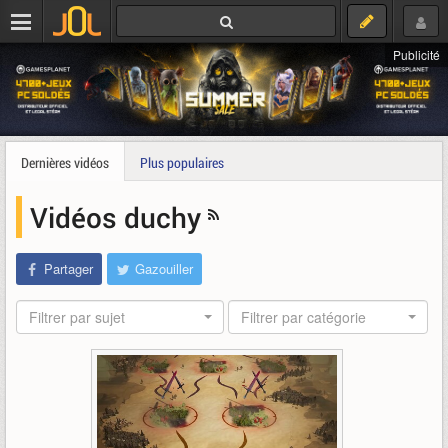
Publicité
Dernières vidéos
Plus populaires
Vidéos duchy
Partager
Gazouiller
Filtrer par sujet
Filtrer par catégorie