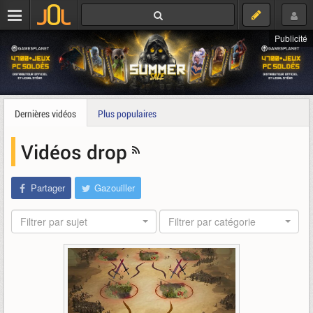
Publicité
Dernières vidéos
Plus populaires
Vidéos drop
Partager
Gazouiller
Filtrer par sujet
Filtrer par catégorie