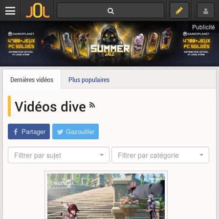
Publicité
Dernières vidéos
Plus populaires
Vidéos dive
Partager
Gazouiller
Filtrer par sujet
Filtrer par catégorie