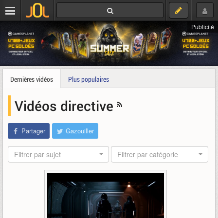
Publicité
Dernières vidéos
Plus populaires
Vidéos directive
Partager
Gazouiller
Filtrer par sujet
Filtrer par catégorie