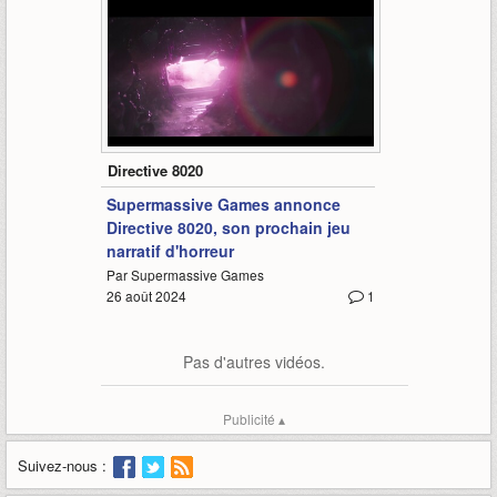
1:02
Directive 8020
Supermassive Games annonce
Directive 8020, son prochain jeu
narratif d'horreur
Par Supermassive Games
26 août 2024
1
Pas d'autres vidéos.
Publicité ▴
Suivez-nous :