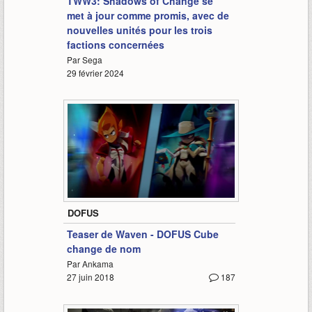
TWW3: Shadows of Change se
met à jour comme promis, avec de
nouvelles unités pour les trois
factions concernées
Par Sega
29 février 2024
0:27
DOFUS
Teaser de Waven - DOFUS Cube
change de nom
Par Ankama
27 juin 2018
187