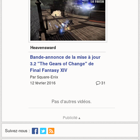
8:33
Heavensward
Bande-annonce de la mise à jour
3.2 "The Gears of Change" de
Final Fantasy XIV
Par Square-Enix
12 février 2016
31
Pas d'autres vidéos.
Publicité ▴
Suivez-nous :