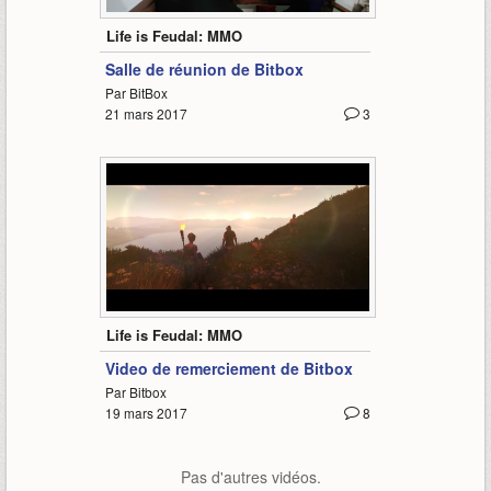
1:56
Life is Feudal: MMO
Salle de réunion de Bitbox
Par BitBox
21 mars 2017
3
0:55
Life is Feudal: MMO
Video de remerciement de Bitbox
Par Bitbox
19 mars 2017
8
Pas d'autres vidéos.