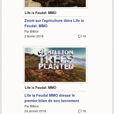
5:27
Life is Feudal: MMO
Zoom sur l'agriculture dans Life is
Feudal: MMO
Par Bitbox
2 février 2018
19
1:06
Life is Feudal: MMO
Life is Feudal MMO dresse le
premier bilan de son lancement
Par Bitbox
24 janvier 2018
16