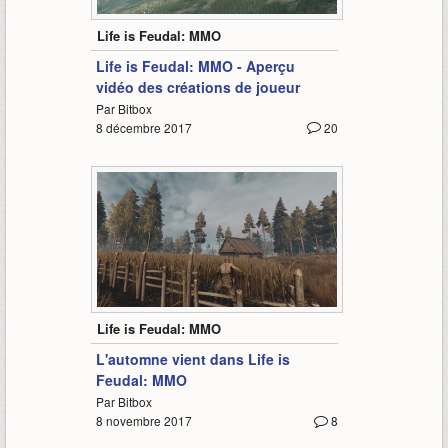
1:30
Life is Feudal: MMO
Life is Feudal: MMO - Aperçu
vidéo des créations de joueur
Par Bitbox
8 décembre 2017
20
1:37
Life is Feudal: MMO
L'automne vient dans Life is
Feudal: MMO
Par Bitbox
8 novembre 2017
8