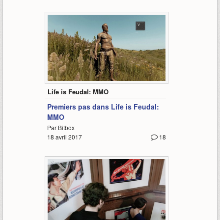
9:12
Life is Feudal: MMO
Premiers pas dans Life is Feudal:
MMO
Par Bitbox
18 avril 2017
18