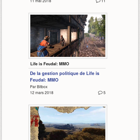
11 mai 2018
11
5:05
Life is Feudal: MMO
De la gestion politique de Life is
Feudal: MMO
Par Bitbox
12 mars 2018
5