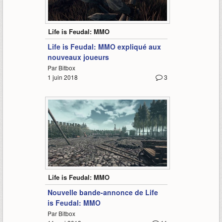
1:54
Life is Feudal: MMO
Life is Feudal: MMO expliqué aux
nouveaux joueurs
Par Bitbox
1 juin 2018
3
1:02
Life is Feudal: MMO
Nouvelle bande-annonce de Life
is Feudal: MMO
Par Bitbox