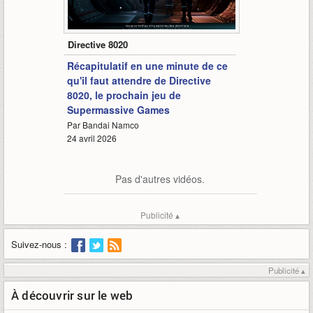
1:04
Directive 8020
Récapitulatif en une minute de ce
qu'il faut attendre de Directive
8020, le prochain jeu de
Supermassive Games
Par Bandai Namco
24 avril 2026
Pas d'autres vidéos.
Publicité ▴
Suivez-nous :
Publicité ▴
À découvrir sur le web