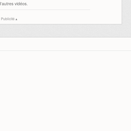
'autres vidéos.
Publicité ▴