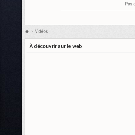
Pas d
Vidéos
>
À découvrir sur le web