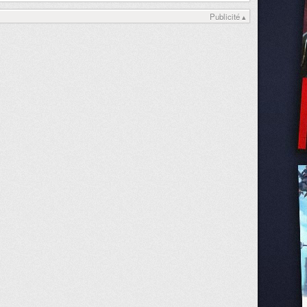
Publicité ▴