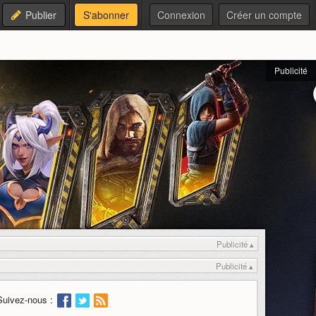
Publier
S'abonner
Connexion
Créer un compte
Publicité
Publicité ▴
Publicité ▴
Suivez-nous :