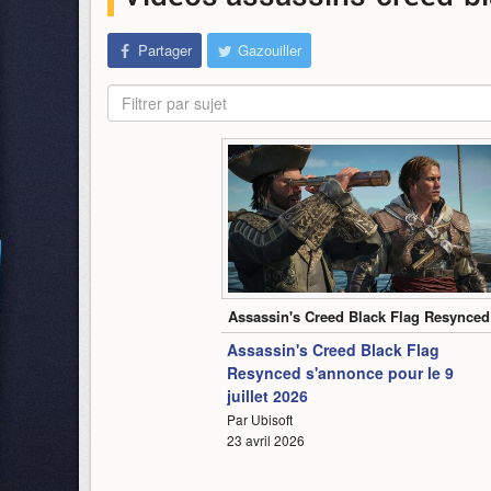
Partager
Gazouiller
Filtrer par sujet
1:07
Assassin's Creed Black Flag Resynced
Assassin's Creed Black Flag
Resynced s'annonce pour le 9
juillet 2026
Par Ubisoft
23 avril 2026