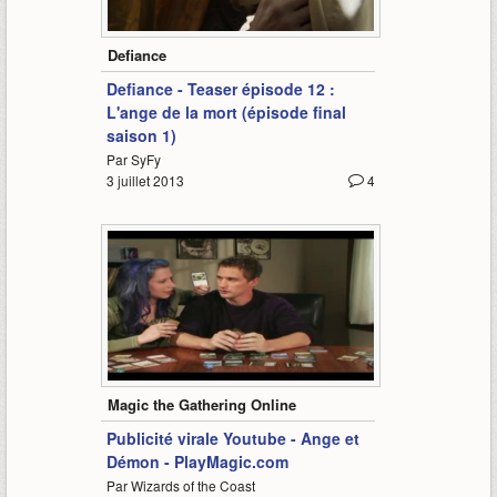
0:20
Defiance
Defiance - Teaser épisode 12 :
L'ange de la mort (épisode final
saison 1)
Par SyFy
3 juillet 2013
4
0:30
Magic the Gathering Online
Publicité virale Youtube - Ange et
Démon - PlayMagic.com
Par Wizards of the Coast