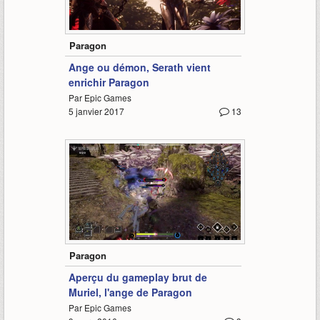
0:43
Paragon
Ange ou démon, Serath vient
enrichir Paragon
Par Epic Games
5 janvier 2017
13
2:22
Paragon
Aperçu du gameplay brut de
Muriel, l'ange de Paragon
Par Epic Games