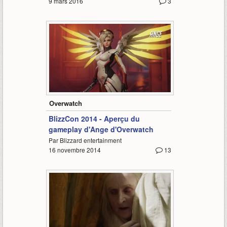
9 mars 2016
3
1:32
Overwatch
BlizzCon 2014 - Aperçu du
gameplay d'Ange d'Overwatch
Par Blizzard entertainment
16 novembre 2014
13