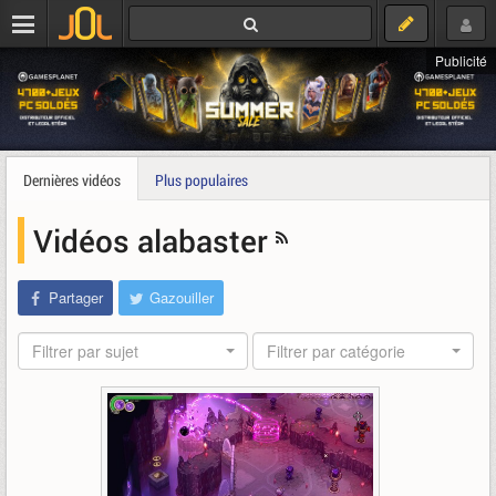
Publicité
Dernières vidéos
Plus populaires
Vidéos alabaster
Partager
Gazouiller
Filtrer par sujet
Filtrer par catégorie