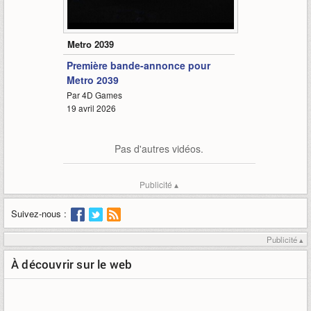
6:12
Metro 2039
Première bande-annonce pour
Metro 2039
Par 4D Games
19 avril 2026
Pas d'autres vidéos.
Publicité ▴
Suivez-nous :
Publicité ▴
À découvrir sur le web