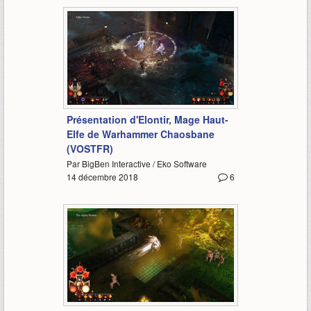
2:49
Présentation d'Elontir, Mage Haut-
Elfe de Warhammer Chaosbane
(VOSTFR)
Par BigBen Interactive / Eko Software
14 décembre 2018
6
2:45