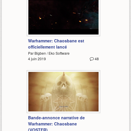
1:07
Warhammer: Chaosbane est
officiellement lancé
Par Bigben / Eko Software
4 juin 2019
48
1:49
Bande-annonce narrative de
Warhammer: Chaosbane
(VOSTFR)