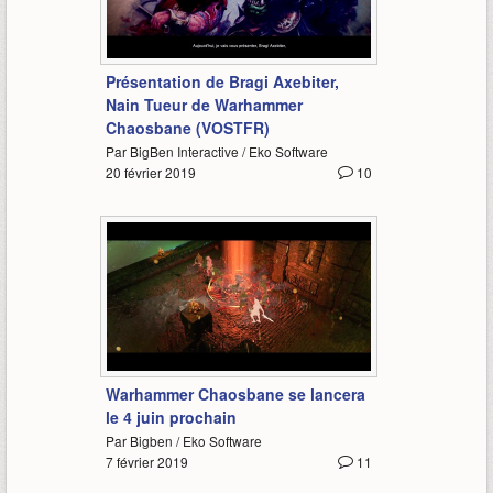
2:41
Présentation de Bragi Axebiter,
Nain Tueur de Warhammer
Chaosbane (VOSTFR)
Par BigBen Interactive / Eko Software
20 février 2019
10
1:23
Warhammer Chaosbane se lancera
le 4 juin prochain
Par Bigben / Eko Software
7 février 2019
11