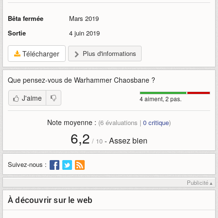
Bêta fermée
Mars 2019
Sortie
4 juin 2019
Télécharger
Plus d'informations
Que pensez-vous de
Warhammer Chaosbane
?
J'aime
4 aiment, 2 pas.
Note moyenne :
(
6
évaluations |
0
critique
)
6,2
Assez bien
-
/
10
Suivez-nous :
Publicité ▴
À découvrir sur le web