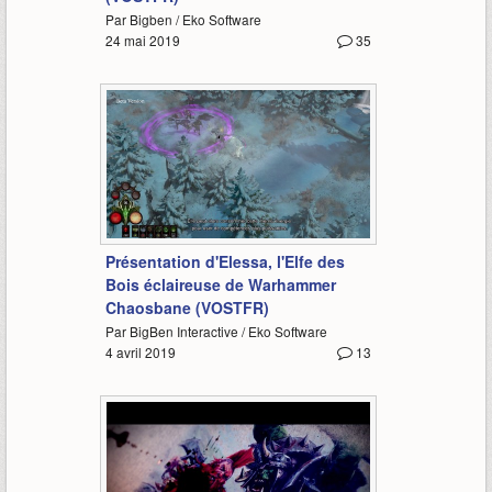
Par Bigben / Eko Software
24 mai 2019
35
2:13
Présentation d'Elessa, l'Elfe des
Bois éclaireuse de Warhammer
Chaosbane (VOSTFR)
Par BigBen Interactive / Eko Software
4 avril 2019
13