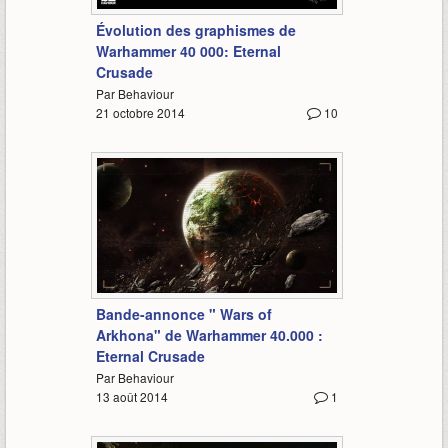
Évolution des graphismes de
Warhammer 40 000: Eternal
Crusade
Par Behaviour
21 octobre 2014
10
2:09
Bande-annonce " Wars of
Arkhona" de Warhammer 40.000 :
Eternal Crusade
Par Behaviour
13 août 2014
1