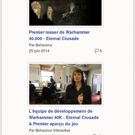
0:51
Premier teaser de Warhammer
40.000 - Eternal Crusade
Par Behaviour
25 juin 2014
5
4:25
L'équipe de développement de
Warhammer 40K : Eternal Crusade
& Premier aperçu du jeu
Par Behaviour Interactive