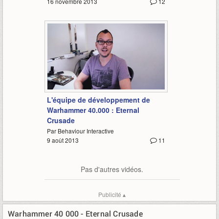
16 novembre 2013
12
2:12
L'équipe de développement de
Warhammer 40.000 : Eternal
Crusade
Par Behaviour Interactive
9 août 2013
11
Pas d'autres vidéos.
Publicité ▴
Warhammer 40 000 - Eternal Crusade