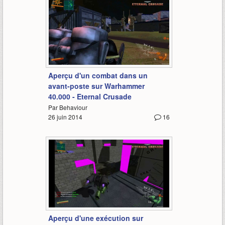
0:35
Aperçu d'un combat dans un
avant-poste sur Warhammer
40.000 - Eternal Crusade
Par Behaviour
26 juin 2014
16
0:28
Aperçu d'une exécution sur