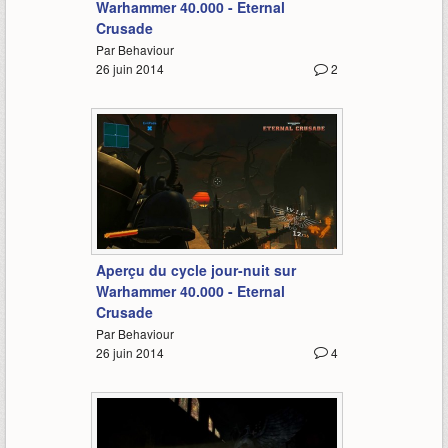
Warhammer 40.000 - Eternal
Crusade
Par Behaviour
26 juin 2014
2
0:35
Aperçu du cycle jour-nuit sur
Warhammer 40.000 - Eternal
Crusade
Par Behaviour
26 juin 2014
4