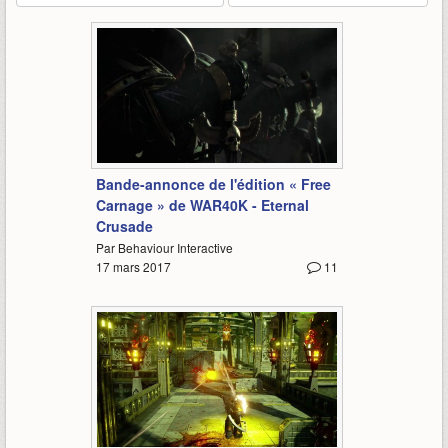
1:23
Bande-annonce de l'édition « Free
Carnage » de WAR40K - Eternal
Crusade
Par Behaviour Interactive
17 mars 2017
11
2:10