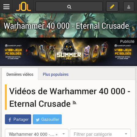
Warhammer 40 000 - Eternal Crusade
Publicité
Dernières vidéos
Plus populaires
Vidéos de Warhammer 40 000 -
Eternal Crusade
Partager
Gazouiller
Warhammer 40 000 - Eternal Crusade
×
Filtrer par catégorie