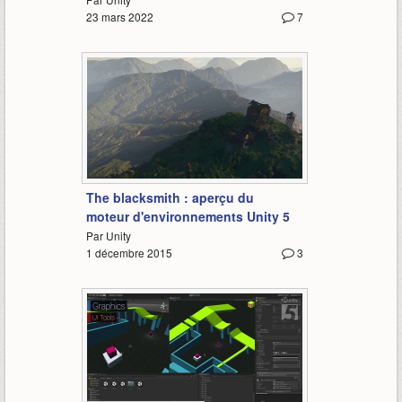
23 mars 2022
7
1:03
The blacksmith : aperçu du
moteur d'environnements Unity 5
Par Unity
1 décembre 2015
3