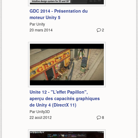
4:50
GDC 2014 - Présentation du
moteur Unity 5
Par Unity
20 mars 2014
2
2:53
Unite 12 - "L'effet Papillon",
aperçu des capacités graphiques
de Unity 4 (DirectX 11)
Par Unity3D
22 août 2012
8