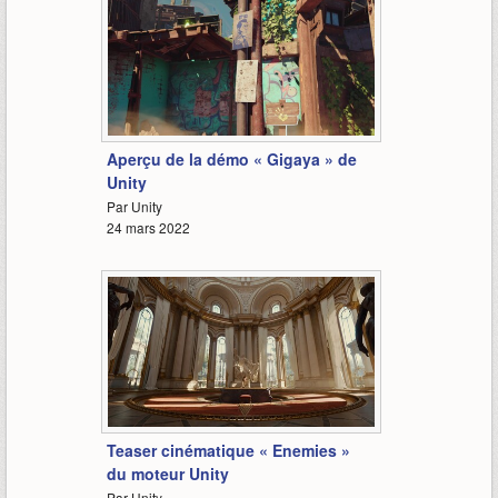
1:33
Aperçu de la démo « Gigaya » de
Unity
Par Unity
24 mars 2022
2:00
Teaser cinématique « Enemies »
du moteur Unity
Par Unity