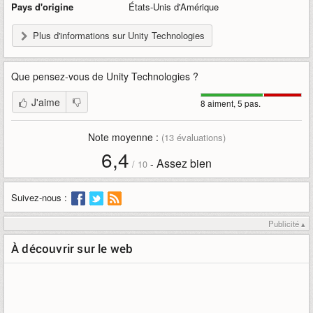
Pays d'origine
États-Unis d'Amérique
Plus d'informations sur Unity Technologies
Que pensez-vous de
Unity Technologies
?
J'aime
8 aiment, 5 pas.
Note moyenne :
(
13
évaluations)
6,4
Assez bien
-
/
10
Suivez-nous :
Publicité ▴
À découvrir sur le web