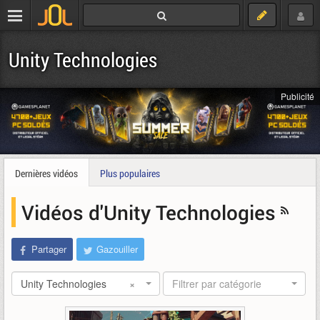
Unity Technologies
Publicité
Dernières vidéos
Plus populaires
Vidéos d'Unity Technologies
Partager
Gazouiller
Unity Technologies
×
Filtrer par catégorie