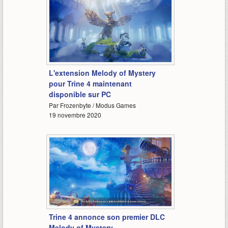
2:02
L'extension Melody of Mystery
pour Trine 4 maintenant
disponible sur PC
Par Frozenbyte / Modus Games
19 novembre 2020
1:08
Trine 4 annonce son premier DLC
Melody of Mystery