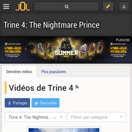
Trine 4: The Nightmare Prince
Télécharger
Publicité
Dernières vidéos
Plus populaires
Vidéos de Trine 4
Partager
Gazouiller
Trine 4: The Nightmare Prince
×
Filtrer par catégorie