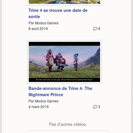
1:35
Trine 4 se trouve une date de
sortie
Par Modus Games
8 août 2019
9
1:49
Bande-annonce de Trine 4: The
Nightmare Prince
Par Modus Games
4 mars 2019
3
Pas d'autres vidéos.