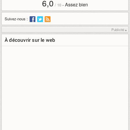
6,0
Assez bien
-
/
10
Suivez-nous :
Publicité ▴
À découvrir sur le web