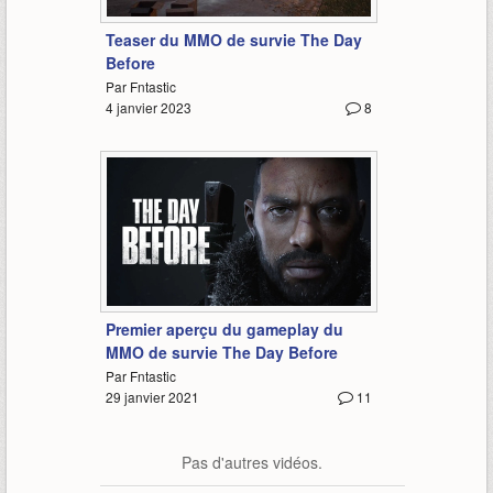
0:59
Teaser du MMO de survie The Day
Before
Par Fntastic
4 janvier 2023
8
4:57
Premier aperçu du gameplay du
MMO de survie The Day Before
Par Fntastic
29 janvier 2021
11
Pas d'autres vidéos.