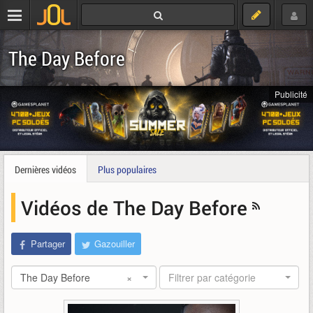
The Day Before
Publicité
Dernières vidéos
Plus populaires
Vidéos de The Day Before
Partager
Gazouiller
The Day Before
×
Filtrer par catégorie