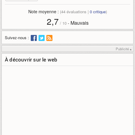
Note moyenne :
(
44
évaluations |
0
critique
)
2,7
Mauvais
-
/
10
Suivez-nous :
Publicité ▴
À découvrir sur le web