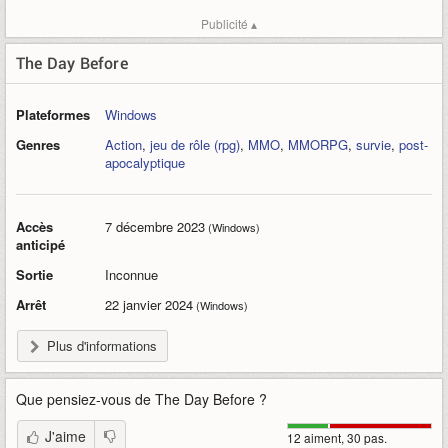
Publicité ▴
The Day Before
Plateformes
Windows
Genres
Action
,
jeu de rôle (rpg)
,
MMO
,
MMORPG
,
survie
,
post-
apocalyptique
Accès
7 décembre 2023
(Windows)
anticipé
Sortie
Inconnue
Arrêt
22 janvier 2024
(Windows)
Plus d'informations
Que pensiez-vous de
The Day Before
?
J'aime
12 aiment, 30 pas.