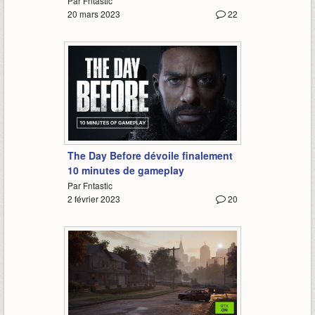
Par Fntastic
20 mars 2023
22
10:01
The Day Before dévoile finalement
10 minutes de gameplay
Par Fntastic
2 février 2023
20