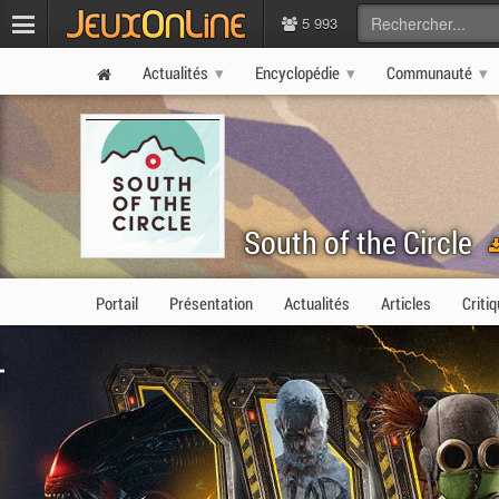
5 993
Actualités
Encyclopédie
Communauté
South of the Circle
Portail
Présentation
Actualités
Articles
Criti