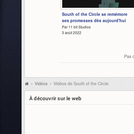
1:16
South of the Circle se remémore
ses promesses dès aujourd'hui
Par 11 bit Studios
3 août 2022
Pas d
Vidéos
Vidéos de South of the Circle
>
>
À découvrir sur le web