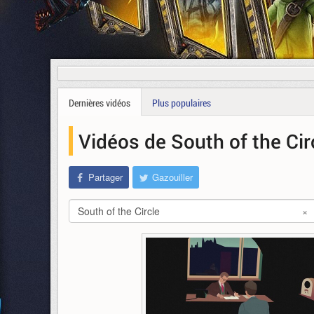
Dernières vidéos
Plus populaires
Vidéos de South of the Ci
Partager
Gazouiller
South of the Circle
×