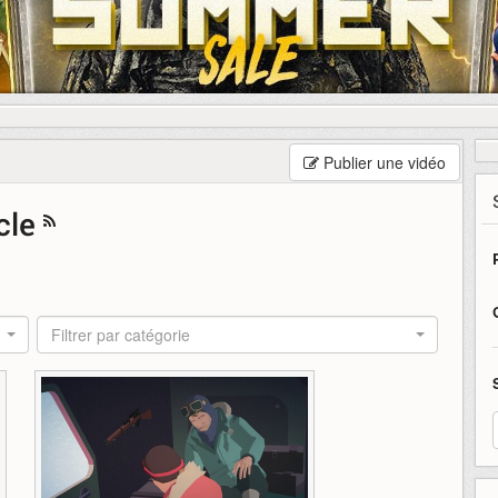
Publier une vidéo
rcle
Filtrer par catégorie