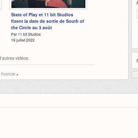
1:52
State of Play et 11 bit Studios
fixent la date de sortie de South of
the Circle au 3 août
Par 11 bit Studios
19 juillet 2022
'autres vidéos.
Publicité ▴