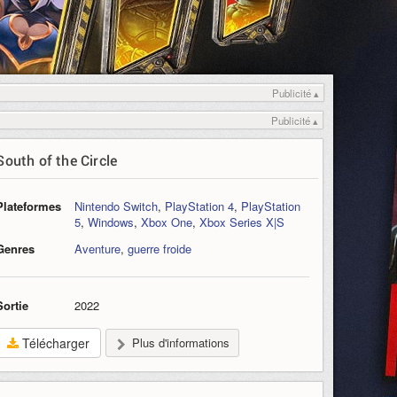
Publicité ▴
Publicité ▴
South of the Circle
Plateformes
Nintendo Switch
,
PlayStation 4
,
PlayStation
5
,
Windows
,
Xbox One
,
Xbox Series X|S
Genres
Aventure
,
guerre froide
Sortie
2022
Télécharger
Plus d'informations