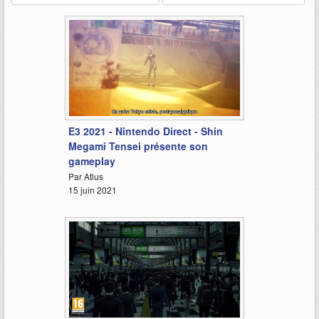
3:03
E3 2021 - Nintendo Direct - Shin
Megami Tensei présente son
gameplay
Par Atlus
15 juin 2021
1:31