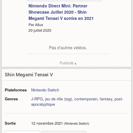
Nintendo Direct Mini: Partner
Showcase Juillet 2020 - Shin
Megami Tensei V sortira en 2021
Par Atlus
20 juillet 2020
Pas d'autres vidéos.
Publicité ▴
Shin Megami Tensei V
Plateformes
Nintendo Switch
Genres
J-RPG
,
jeu de rôle (rpg)
,
contemporain
,
fantasy
,
post-
apocalyptique
Sortie
12 novembre 2021
(Nintendo Switch)