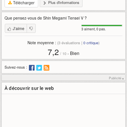
Télécharger
Plus d'informations
Que pensez-vous de
Shin Megami Tensei V
?
J'aime
3 aiment, 0 pas.
Note moyenne :
(
3
évaluations |
0
critique
)
7,2
Bien
-
/
10
Suivez-nous :
Publicité ▴
À découvrir sur le web