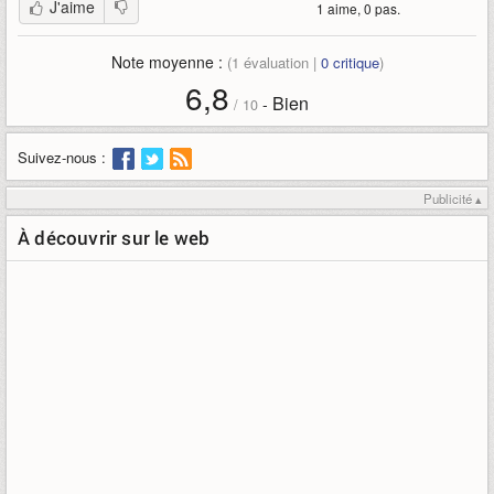
J'aime
1 aime, 0 pas.
Note moyenne :
(
1
évaluation |
0
critique
)
6,8
Bien
-
/
10
Suivez-nous :
Publicité ▴
À découvrir sur le web