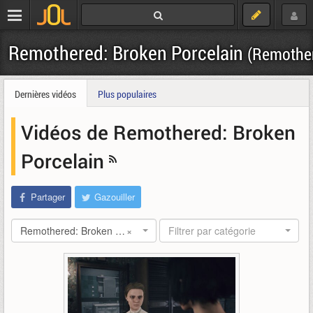
Remothered: Broken Porcelain
(Remothe
Dernières vidéos
Plus populaires
Vidéos de Remothered: Broken
Porcelain
Partager
Gazouiller
Remothered: Broken Porcelain
×
Filtrer par catégorie