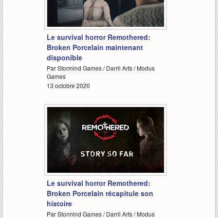
1:27
Le survival horror Remothered:
Broken Porcelain maintenant
disponible
Par Stormind Games / Darril Arts / Modus
Games
13 octobre 2020
4:33
Le survival horror Remothered:
Broken Porcelain récapitule son
histoire
Par Stormind Games / Darril Arts / Modus