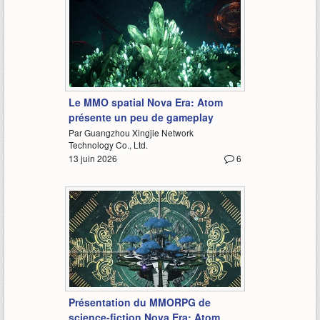
1:13
Le MMO spatial Nova Era: Atom
présente un peu de gameplay
Par Guangzhou Xingjie Network
Technology Co., Ltd.
13 juin 2026
6
1:42
Présentation du MMORPG de
science-fiction Nova Era: Atom