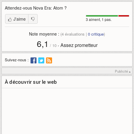
Attendez-vous
Nova Era: Atom
?
J'aime
3 aiment, 1 pas.
Note moyenne :
(
4
évaluations |
0
critique
)
6,1
Assez prometteur
-
/
10
Suivez-nous :
Publicité ▴
À découvrir sur le web