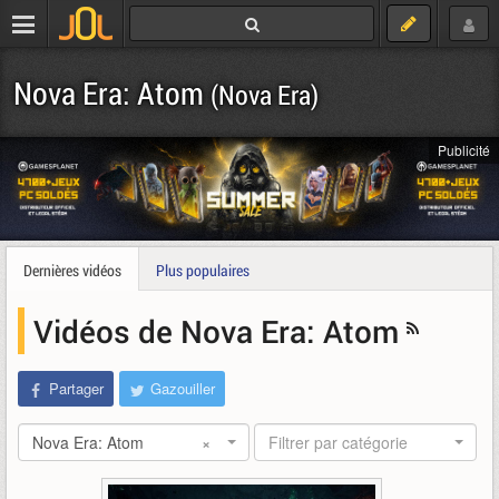
Nova Era: Atom
(Nova Era)
Publicité
Dernières vidéos
Plus populaires
Vidéos de Nova Era: Atom
Partager
Gazouiller
Nova Era: Atom
×
Filtrer par catégorie