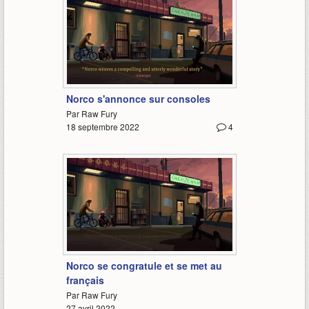
0:59
Norco s'annonce sur consoles
Par Raw Fury
18 septembre 2022
4
1:02
Norco se congratule et se met au
français
Par Raw Fury
27 avril 2022