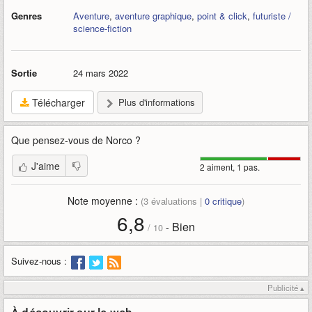
Genres
Aventure
,
aventure graphique
,
point & click
,
futuriste /
science-fiction
Sortie
24 mars 2022
Télécharger
Plus d'informations
Que pensez-vous de
Norco
?
J'aime
2 aiment, 1 pas.
Note moyenne :
(
3
évaluations |
0
critique
)
6,8
Bien
-
/
10
Suivez-nous :
Publicité ▴