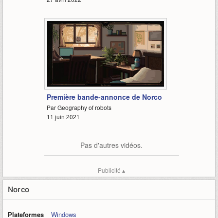
0:55
Première bande-annonce de Norco
Par Geography of robots
11 juin 2021
Pas d'autres vidéos.
Publicité ▴
Norco
Plateformes
Windows