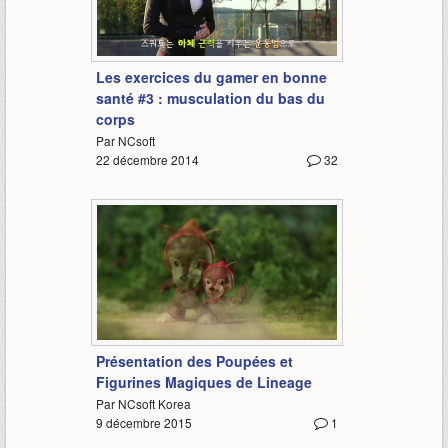
3:02
Les exercices du gamer en bonne
santé #3 : musculation du bas du
corps
Par NCsoft
22 décembre 2014
32
1:48
Présentation des Poupées et
Figurines Magiques de Lineage
Par NCsoft Korea
9 décembre 2015
1