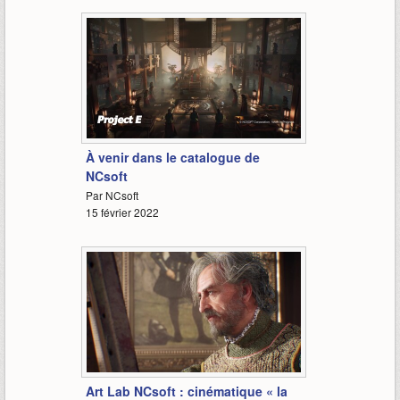
1:10
À venir dans le catalogue de
NCsoft
Par NCsoft
15 février 2022
5:04
Art Lab NCsoft : cinématique « la