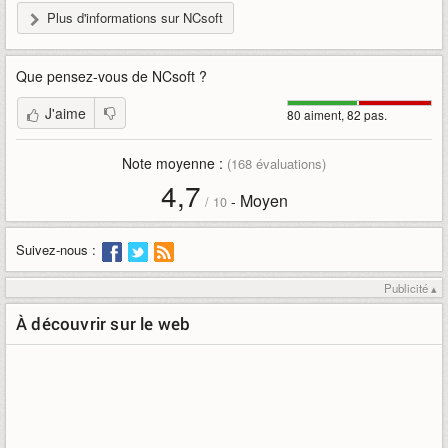
Plus d'informations sur NCsoft
Que pensez-vous de
NCsoft
?
J'aime
80 aiment, 82 pas.
Note moyenne :
(
168
évaluations)
4,7
Moyen
-
/
10
Suivez-nous :
Publicité ▴
À découvrir sur le web