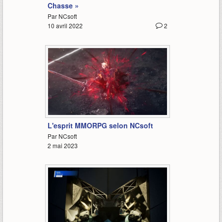
Chasse »
Par NCsoft
10 avril 2022
2
1:00
L'esprit MMORPG selon NCsoft
Par NCsoft
2 mai 2023