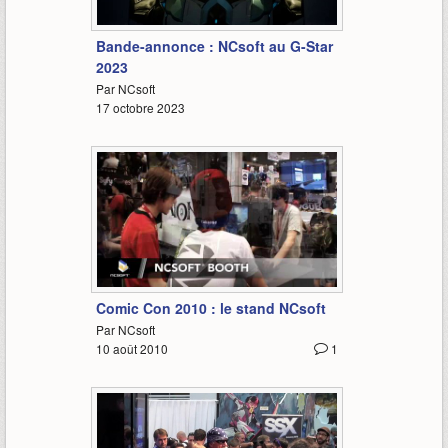
1:13
Bande-annonce : NCsoft au G-Star
2023
Par NCsoft
17 octobre 2023
3:02
Comic Con 2010 : le stand NCsoft
Par NCsoft
10 août 2010
1