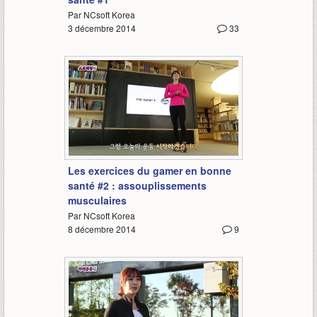
Par NCsoft Korea
3 décembre 2014
33
3:59
Les exercices du gamer en bonne
santé #2 : assouplissements
musculaires
Par NCsoft Korea
8 décembre 2014
9