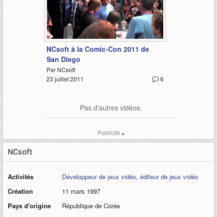
1:27
NCsoft à la Comic-Con 2011 de
San Diego
Par NCsoft
23 juillet 2011
6
Pas d'autres vidéos.
Publicité ▴
NCsoft
Activités
Développeur de jeux vidéo
,
éditeur de jeux vidéo
Création
11 mars 1997
Pays d'origine
République de Corée