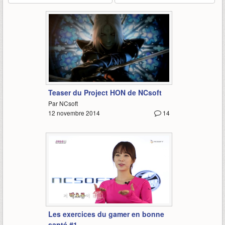
0:30
Teaser du Project HON de NCsoft
Par NCsoft
12 novembre 2014
14
2:55
Les exercices du gamer en bonne
santé #1