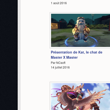
1 août 2016
4:17
Présentation de Kat, le chat de
Master X Master
Par NCsoft
14 juillet 2016