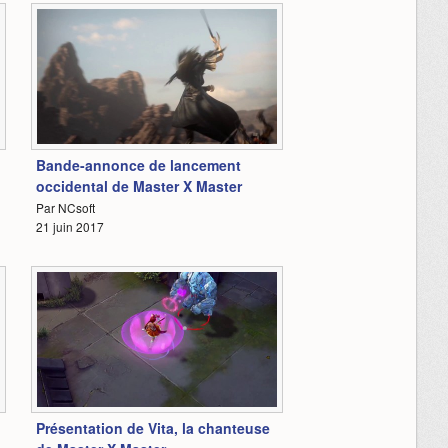
1:14
Bande-annonce de lancement
occidental de Master X Master
Par NCsoft
1
21 juin 2017
4:49
Présentation de Vita, la chanteuse