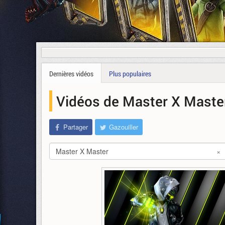
Dernières vidéos
Plus populaires
Vidéos de Master X Mast
Partager
Gazouiller
Master X Master
×