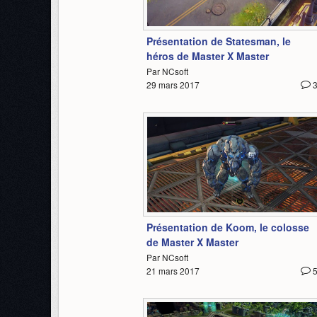
4:40
Présentation de Statesman, le
héros de Master X Master
Par NCsoft
29 mars 2017
4:32
Présentation de Koom, le colosse
de Master X Master
Par NCsoft
21 mars 2017