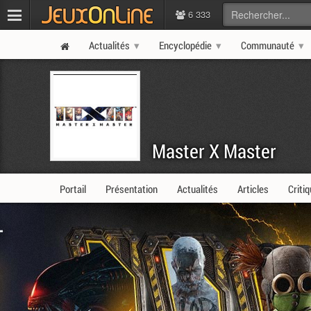
6 333
Actualités
Encyclopédie
Communauté
Master X Master
Portail
Présentation
Actualités
Articles
Criti