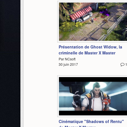
4:21
Présentation de Ghost Widow, la
criminelle de Master X Master
Par NCsoft
30 juin 2017
6:32
Cinématique "Shadows of Rentu"