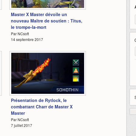
4:23
Master X Master dévoile un
nouveau Maître de soutien : Titus,
le trompe-la-mort
Par NCsoft
14 septembre 2017
4:01
Présentation de Rytlock, le
combattant Charr de Master X
Master
Par NCsoft
7 juillet 2017