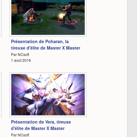
4:14
Présentation de Poharan, la
tireuse d'élite de Master X Master
Par NCsoft
8
1 août 2016
4:07
Présentation de Vera, tireuse
d'élite de Master X Master
Par NCsoft