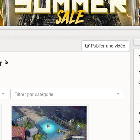
Publier une vidéo
er
Filtrer par catégorie