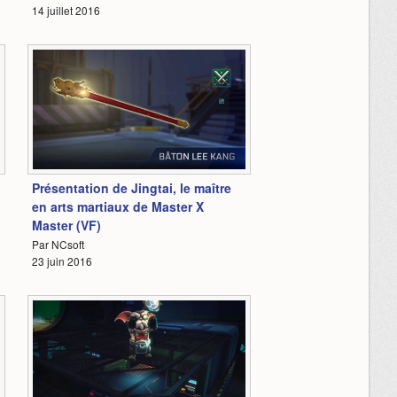
14 juillet 2016
4:19
Présentation de Jingtai, le maître
en arts martiaux de Master X
Master (VF)
Par NCsoft
23 juin 2016