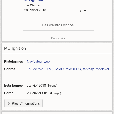
Par Webzen
23 janvier 2018
4
Pas d'autres vidéos.
Publicité ▴
MU Ignition
Plateformes
Navigateur web
Genres
Jeu de rôle (RPG)
,
MMO
,
MMORPG
,
fantasy
,
médiéval
Bêta fermée
Janvier 2018
(Europe)
Sortie
23 janvier 2018
(Europe)
Plus d'informations