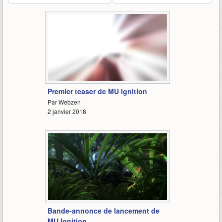
0:18
Premier teaser de MU Ignition
Par Webzen
2 janvier 2018
1:07
Bande-annonce de lancement de
MU Ignition