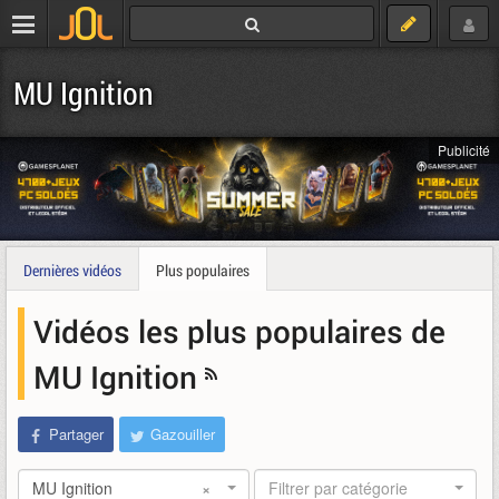
MU Ignition
Publicité
Dernières vidéos
Plus populaires
Vidéos les plus populaires de
MU Ignition
Partager
Gazouiller
MU Ignition
×
Filtrer par catégorie