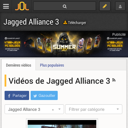
Jagged Alliance 3
Télécharger
Publicité
Dernières vidéos
Plus populaires
Vidéos de Jagged Alliance 3
Partager
Gazouiller
Jagged Alliance 3
×
Filtrer par catégorie