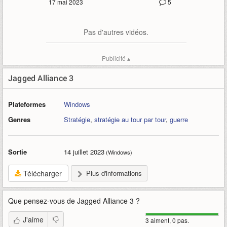
17 mai 2023
5
Pas d'autres vidéos.
Publicité ▴
Jagged Alliance 3
Plateformes
Windows
Genres
Stratégie
,
stratégie au tour par tour
,
guerre
Sortie
14 juillet 2023
(Windows)
Télécharger
Plus d'informations
Que pensez-vous de
Jagged Alliance 3
?
J'aime
3 aiment, 0 pas.