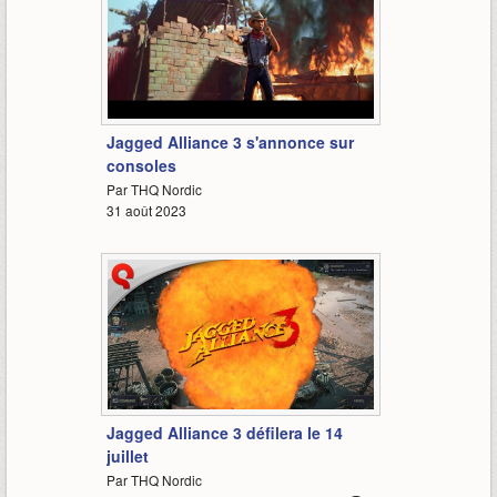
2:09
Jagged Alliance 3 s'annonce sur
consoles
Par THQ Nordic
31 août 2023
4:40
Jagged Alliance 3 défilera le 14
juillet
Par THQ Nordic