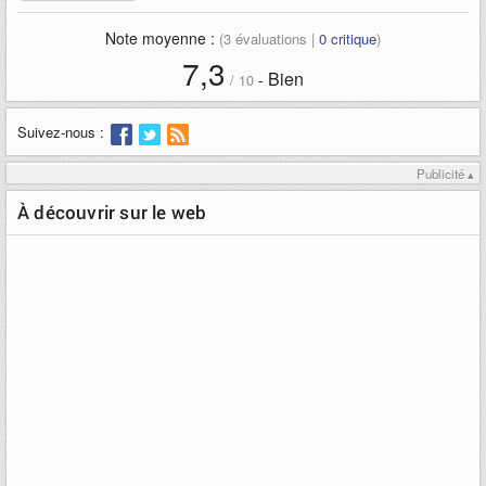
Note moyenne :
(
3
évaluations |
0
critique
)
7,3
Bien
-
/
10
Suivez-nous :
Publicité ▴
À découvrir sur le web