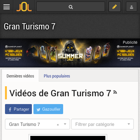
Gran Turismo 7
Publicité
Dernières vidéos
Plus populaires
Vidéos de Gran Turismo 7
Partager
Gazouiller
Gran Turismo 7
×
Filtrer par catégorie