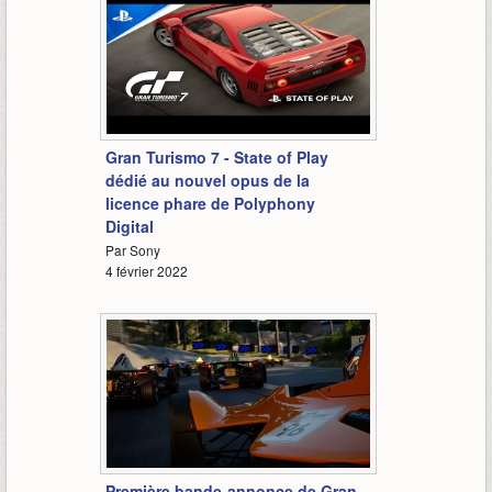
31:59
Gran Turismo 7 - State of Play
dédié au nouvel opus de la
licence phare de Polyphony
Digital
Par Sony
4 février 2022
3:23
Première bande-annonce de Gran