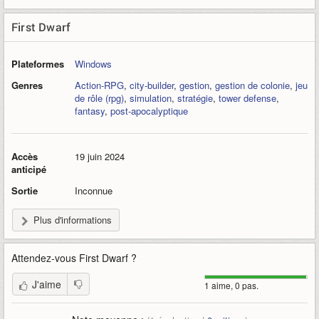
First Dwarf
Plateformes
Windows
Genres
Action-RPG
,
city-builder
,
gestion
,
gestion de colonie
,
jeu
de rôle (rpg)
,
simulation
,
stratégie
,
tower defense
,
fantasy
,
post-apocalyptique
Accès
19 juin 2024
anticipé
Sortie
Inconnue
Plus d'informations
Attendez-vous
First Dwarf
?
J'aime
1 aime, 0 pas.