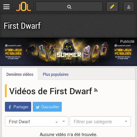
First Dwarf
Publicité
Dernières vidéos
Plus populaires
Vidéos de First Dwarf
Partager
Gazouiller
First Dwarf
×
Filtrer par catégorie
Aucune vidéo n'a été trouvée.