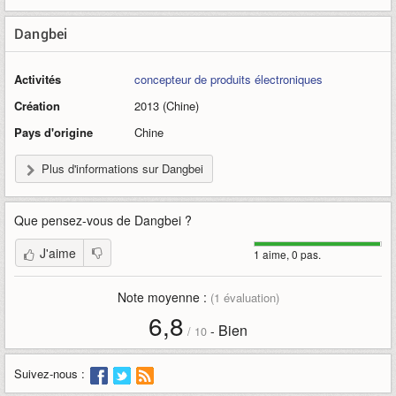
Dangbei
Activités
concepteur de produits électroniques
Création
2013 (Chine)
Pays d'origine
Chine
Plus d'informations sur Dangbei
Que pensez-vous de
Dangbei
?
J'aime
1 aime, 0 pas.
Note moyenne :
(
1
évaluation)
6,8
Bien
-
/
10
Suivez-nous :