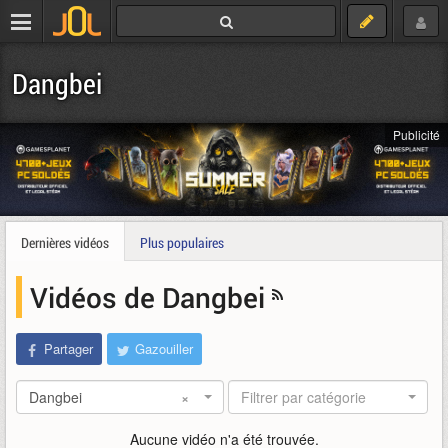
Dangbei
Publicité
Dernières vidéos
Plus populaires
Vidéos de Dangbei
Partager
Gazouiller
Dangbei
×
Filtrer par catégorie
Aucune vidéo n'a été trouvée.