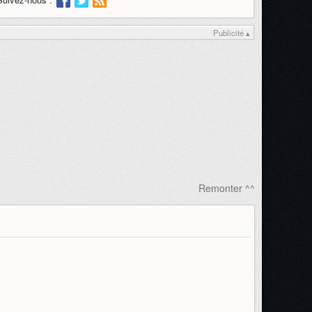
Publicité ▴
Remonter ^^