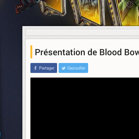
Présentation de Blood Bowl
Partager
Gazouiller