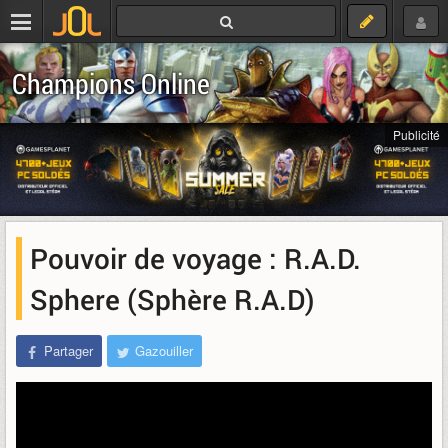
Champions Online
Publicité
Pouvoir de voyage : R.A.D.
Sphere (Sphère R.A.D)
Partager
Gazouiller