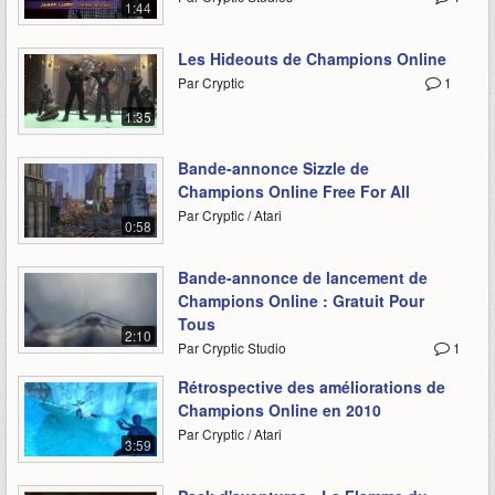
1:44
Les Hideouts de Champions Online
Par Cryptic
1
1:35
Bande-annonce Sizzle de
Champions Online Free For All
Par Cryptic / Atari
0:58
Bande-annonce de lancement de
Champions Online : Gratuit Pour
Tous
2:10
Par Cryptic Studio
1
Rétrospective des améliorations de
Champions Online en 2010
Par Cryptic / Atari
3:59