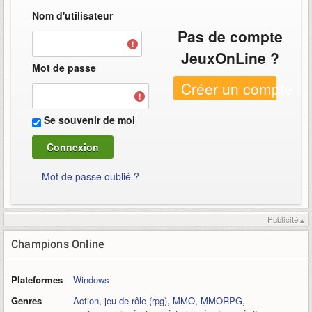
Nom d'utilisateur
Pas de compte
JeuxOnLine ?
Mot de passe
Créer un compte
Se souvenir de moi
Mot de passe oublié ?
Publicité ▴
Champions Online
Plateformes
Windows
Genres
Action
,
jeu de rôle (rpg)
,
MMO
,
MMORPG
,