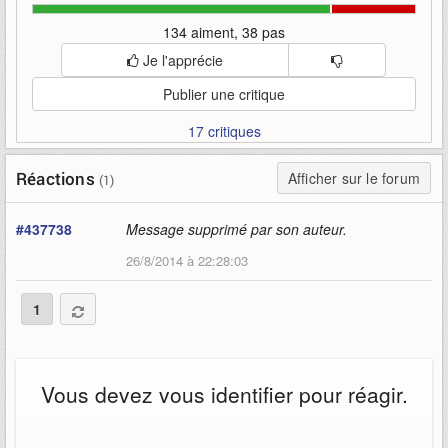
134 aiment, 38 pas
Je l'apprécie
Publier une critique
17 critiques
Réactions
Afficher sur le forum
(1)
#437738
Message supprimé par son auteur.
26/8/2014 à 22:28:03
1
Vous devez vous identifier pour réagir.