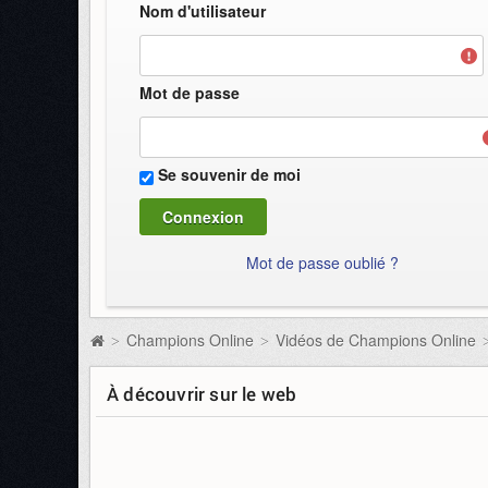
Nom d'utilisateur
Mot de passe
Se souvenir de moi
Mot de passe oublié ?
Champions Online
Vidéos de Champions Online
>
>
À découvrir sur le web