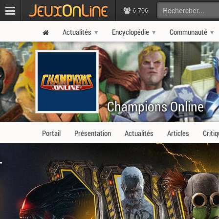
6 706
Actualités
Encyclopédie
Communauté
Champions Online
Portail
Présentation
Actualités
Articles
Criti