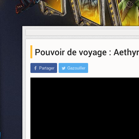
Pouvoir de voyage : Aethyri
Partager
Gazouiller