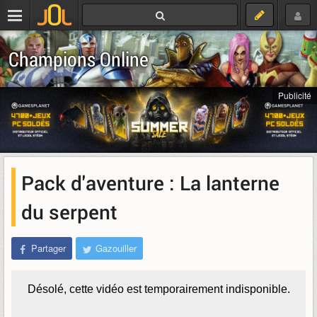
Champions Online
Publicité
Pack d'aventure : La lanterne
du serpent
Partager
Gazouiller