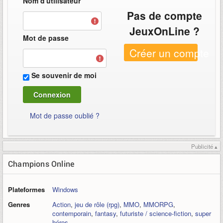
Nom d'utilisateur
Pas de compte
JeuxOnLine ?
Mot de passe
Créer un compte
Se souvenir de moi
Mot de passe oublié ?
Publicité ▴
Champions Online
Plateformes
Windows
Genres
Action
,
jeu de rôle (rpg)
,
MMO
,
MMORPG
,
contemporain
,
fantasy
,
futuriste / science-fiction
,
super
héros