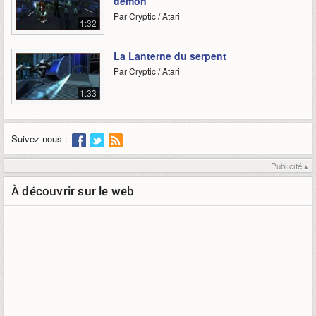
démon
Par Cryptic / Atari
1:32
La Lanterne du serpent
Par Cryptic / Atari
1:33
Suivez-nous :
Publicité ▴
À découvrir sur le web