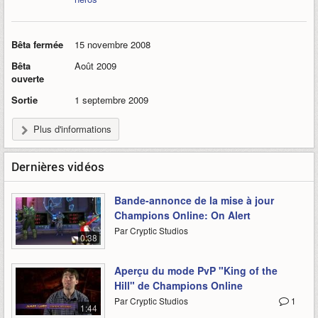
Bêta fermée
15 novembre 2008
Bêta
Août 2009
ouverte
Sortie
1 septembre 2009
Plus d'informations
Dernières vidéos
Bande-annonce de la mise à jour
Champions Online: On Alert
Par Cryptic Studios
0:38
Aperçu du mode PvP "King of the
Hill" de Champions Online
Par Cryptic Studios
1
1:44