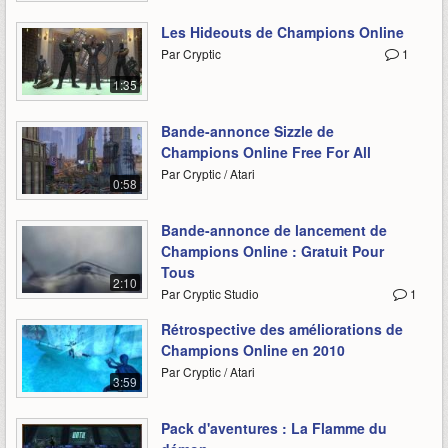
Les Hideouts de Champions Online
Par Cryptic
1
1:35
Bande-annonce Sizzle de
Champions Online Free For All
Par Cryptic / Atari
0:58
Bande-annonce de lancement de
Champions Online : Gratuit Pour
Tous
2:10
Par Cryptic Studio
1
Rétrospective des améliorations de
Champions Online en 2010
Par Cryptic / Atari
3:59
Pack d'aventures : La Flamme du