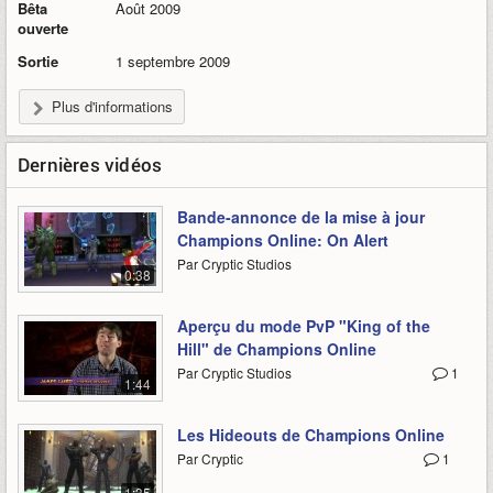
Bêta
Août 2009
ouverte
Sortie
1 septembre 2009
Plus d'informations
Dernières vidéos
Bande-annonce de la mise à jour
Champions Online: On Alert
Par Cryptic Studios
0:38
Aperçu du mode PvP "King of the
Hill" de Champions Online
Par Cryptic Studios
1
1:44
Les Hideouts de Champions Online
Par Cryptic
1
1:35