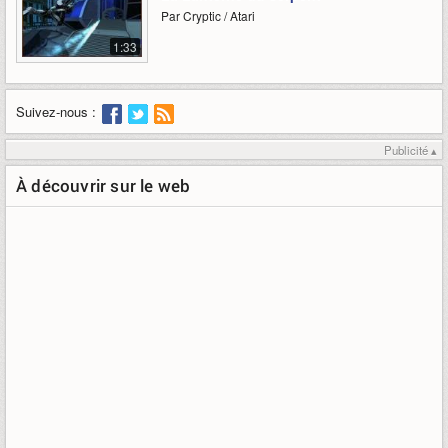
Par Cryptic / Atari
1:33
Suivez-nous :
Publicité ▴
À découvrir sur le web