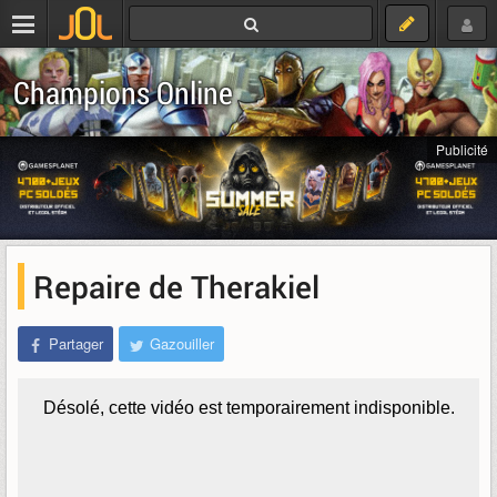
Champions Online
Publicité
Repaire de Therakiel
Partager
Gazouiller