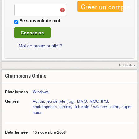
Créer un compte
Se souvenir de moi
Mot de passe oublié ?
Publicité ▴
Champions Online
Plateformes
Windows
Genres
Action
,
jeu de rôle (rpg)
,
MMO
,
MMORPG
,
contemporain
,
fantasy
,
futuriste / science-fiction
,
super
héros
Bêta fermée
15 novembre 2008