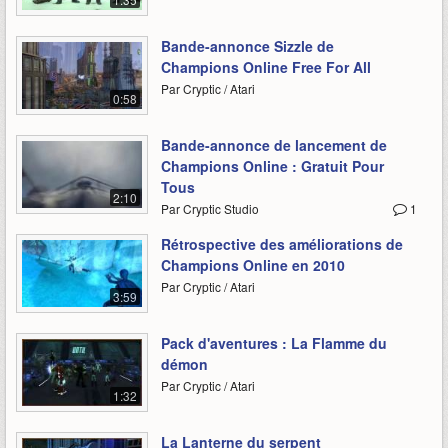
Bande-annonce Sizzle de
Champions Online Free For All
Par Cryptic / Atari
0:58
Bande-annonce de lancement de
Champions Online : Gratuit Pour
Tous
2:10
Par Cryptic Studio
1
Rétrospective des améliorations de
Champions Online en 2010
Par Cryptic / Atari
3:59
Pack d'aventures : La Flamme du
démon
Par Cryptic / Atari
1:32
La Lanterne du serpent