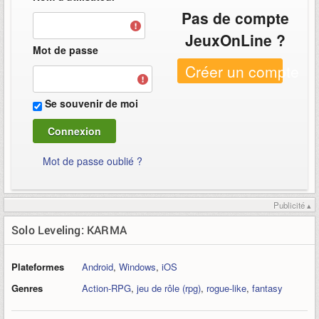
Pas de compte
JeuxOnLine ?
Mot de passe
Créer un compte
Se souvenir de moi
Mot de passe oublié ?
Publicité ▴
Solo Leveling: KARMA
Plateformes
Android
,
Windows
,
iOS
Genres
Action-RPG
,
jeu de rôle (rpg)
,
rogue-like
,
fantasy