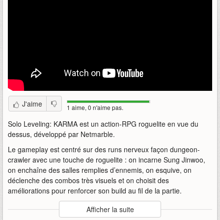
J'aime
1 aime, 0 n'aime pas.
Solo Leveling: KARMA est un action-RPG roguelite en vue du
dessus, développé par Netmarble.
Le gameplay est centré sur des runs nerveux façon dungeon-
crawler avec une touche de roguelite : on incarne Sung Jinwoo,
on enchaîne des salles remplies d’ennemis, on esquive, on
déclenche des combos très visuels et on choisit des
améliorations pour renforcer son build au fil de la partie.
Auteur
:
Netmarble
Afficher la suite
Mise en ligne par
:
Andy