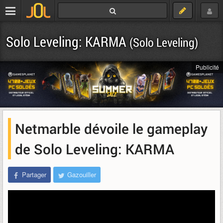
Solo Leveling: KARMA
(Solo Leveling)
Publicité
Netmarble dévoile le gameplay
de Solo Leveling: KARMA
Partager
Gazouiller