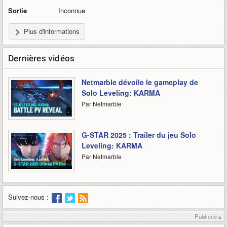
Sortie
Inconnue
Plus d'informations
Dernières vidéos
Netmarble dévoile le gameplay de
Solo Leveling: KARMA
Par Netmarble
-
G-STAR 2025 : Trailer du jeu Solo
Leveling: KARMA
Par Netmarble
-
Suivez-nous :
Publicité ▴