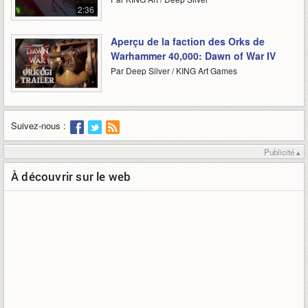
2:36
Aperçu de la faction des Orks de
Warhammer 40,000: Dawn of War IV
Par Deep Silver / KING Art Games
-
Suivez-nous :
Publicité ▴
À découvrir sur le web