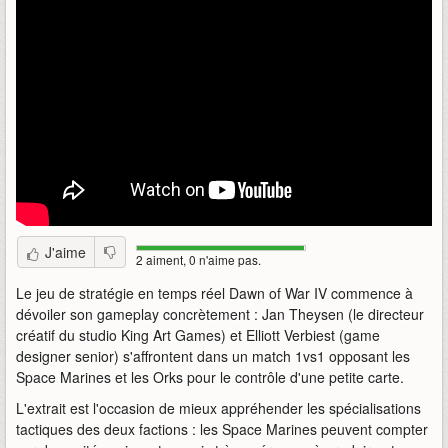
J'aime
2 aiment, 0 n'aime pas.
Le jeu de stratégie en temps réel Dawn of War IV commence à
dévoiler son gameplay concrètement : Jan Theysen (le directeur
créatif du studio King Art Games) et Elliott Verbiest (game
designer senior) s'affrontent dans un match 1vs1 opposant les
Space Marines et les Orks pour le contrôle d'une petite carte.
L'extrait est l'occasion de mieux appréhender les spécialisations
tactiques des deux factions : les Space Marines peuvent compter