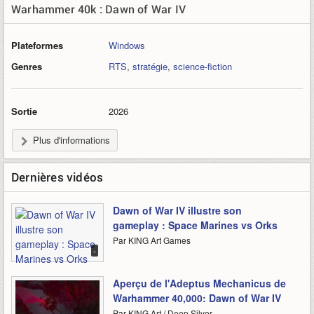
Warhammer 40k : Dawn of War IV
Plateformes
Windows
Genres
RTS
,
stratégie
,
science-fiction
Sortie
2026
Plus d'informations
Dernières vidéos
Dawn of War IV illustre son
gameplay : Space Marines vs Orks
Par KING Art Games
-
Aperçu de l'Adeptus Mechanicus de
Warhammer 40,000: Dawn of War IV
Par KING Art / Deep Silver