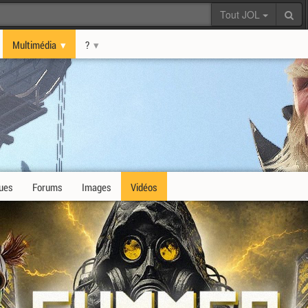
Tout JOL
Multimédia
?
ques
Forums
Images
Vidéos