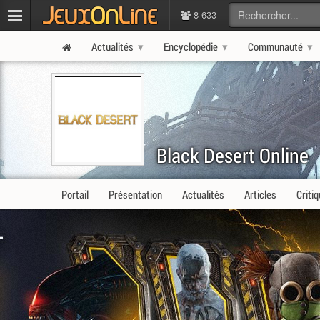
8 633
Actualités
Encyclopédie
Communauté
Black Desert Online
Portail
Présentation
Actualités
Articles
Criti