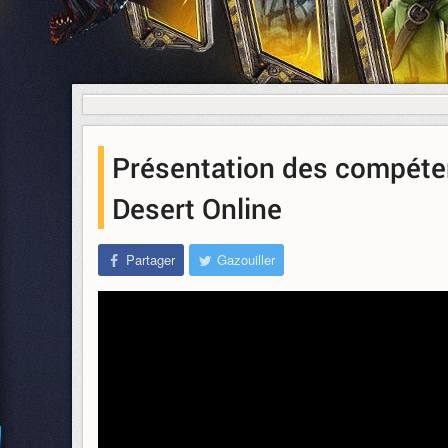
Présentation des compéten
Desert Online
Partager
Gazouiller