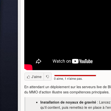
J'aime
0 aime, 1 n'aime pas.
En attendant un déploiement sur les serveurs live de B
du MMO d'action illustre ses compétences principales.
Installation de noyaux de gravité
: Lancez 
qu'il contient, puis remettez-le en place à l'en