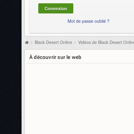
Mot de passe oublié ?
Black Desert Online
Vidéos de Black Desert Onlin
>
>
À découvrir sur le web