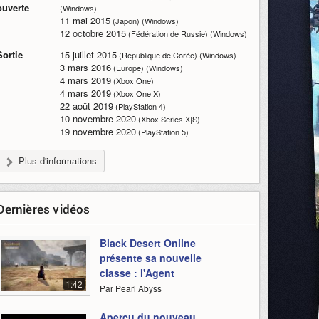
ouverte
(Windows)
11 mai 2015
(Japon) (Windows)
12 octobre 2015
(Fédération de Russie) (Windows)
Sortie
15 juillet 2015
(République de Corée) (Windows)
3 mars 2016
(Europe) (Windows)
4 mars 2019
(Xbox One)
4 mars 2019
(Xbox One X)
22 août 2019
(PlayStation 4)
10 novembre 2020
(Xbox Series X|S)
19 novembre 2020
(PlayStation 5)
Plus d'informations
Dernières vidéos
Black Desert Online
présente sa nouvelle
classe : l'Agent
1:42
Par Pearl Abyss
Aperçu du nouveau