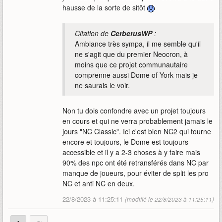
hausse de la sorte de sitôt
Citation de
CerberusWP
:
Ambiance très sympa, il me semble qu'il
ne s'agit que du premier Neocron, à
moins que ce projet communautaire
comprenne aussi Dome of York mais je
ne saurais le voir.
Non tu dois confondre avec un projet toujours
en cours et qui ne verra probablement jamais le
jours "NC Classic". Ici c'est bien NC2 qui tourne
encore et toujours, le Dome est toujours
accessible et il y a 2-3 choses à y faire mais
90% des npc ont été retransférés dans NC par
manque de joueurs, pour éviter de split les pro
NC et anti NC en deux.
22/8/2023 à 11:25:11
(modifié le 22/8/2023 à 11:25:11)