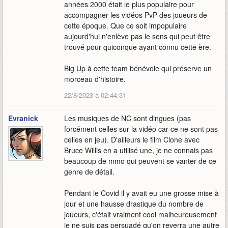
années 2000 était le plus populaire pour
accompagner les vidéos PvP des joueurs de
cette époque. Que ce soit impopulaire
aujourd'hui n'enlève pas le sens qui peut être
trouvé pour quiconque ayant connu cette ère.
Big Up à cette team bénévole qui préserve un
morceau d'histoire.
22/8/2023 à 02:44:31
Evranick
Les musiques de NC sont dingues (pas
forcément celles sur la vidéo car ce ne sont pas
celles en jeu). D'ailleurs le film Clone avec
Bruce Willis en a utilisé une, je ne connais pas
beaucoup de mmo qui peuvent se vanter de ce
genre de détail.
Pendant le Covid il y avait eu une grosse mise à
jour et une hausse drastique du nombre de
joueurs, c'était vraiment cool malheureusement
je ne suis pas persuadé qu'on reverra une autre