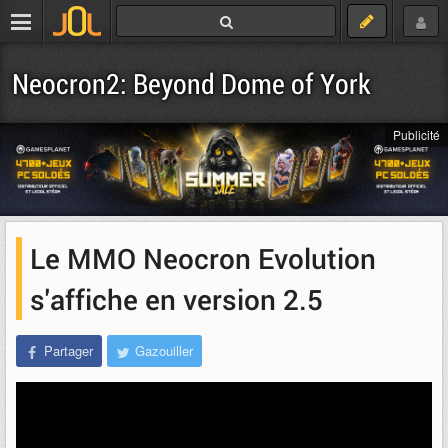
Neocron2: Beyond Dome of York
Publicité
Le MMO Neocron Evolution
s'affiche en version 2.5
Partager
Gazouiller