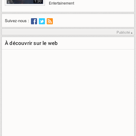
1:30
Entertainement
Suivez-nous :
Publicité ▴
À découvrir sur le web