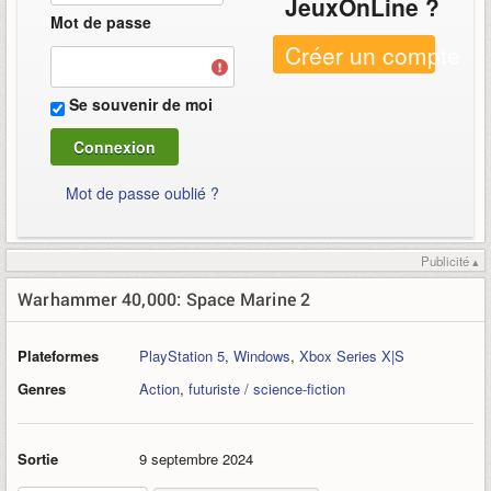
JeuxOnLine ?
Mot de passe
Créer un compte
Se souvenir de moi
Mot de passe oublié ?
Publicité ▴
Warhammer 40,000: Space Marine 2
Plateformes
PlayStation 5
,
Windows
,
Xbox Series X|S
Genres
Action
,
futuriste / science-fiction
Sortie
9 septembre 2024