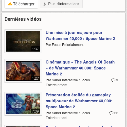
Télécharger
Plus d'informations
Dernières vidéos
Une mise à jour majeure pour
Warhammer 40,000 : Space Marine 2
Par Focus Entertainment
1:37
Cinématique « The Angels Of Death
» de Warhammer 40,000: Space
Marine 2
1:27
Par Saber Interactive / Focus
3
Entertainment
Présentation étoffée du gameplay
multijoueur de Warhammer 40,000:
Space Marine 2
7:39
Par Saber Interactive / Focus
22
Entertainment