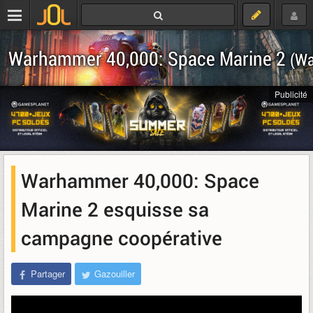
Warhammer 40,000: Space Marine 2
(Wa
Télécharger
Publicité
Warhammer 40,000: Space
Marine 2 esquisse sa
campagne coopérative
Partager
Gazouiller