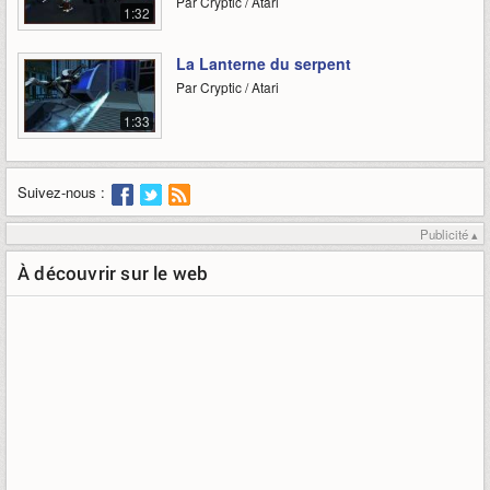
Par Cryptic / Atari
1:32
La Lanterne du serpent
Par Cryptic / Atari
1:33
Suivez-nous :
Publicité ▴
À découvrir sur le web