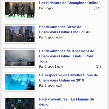
Les Hideouts de Champions Online
Par Cryptic
1
1:35
Bande-annonce Sizzle de
Champions Online Free For All
Par Cryptic / Atari
0:58
Bande-annonce de lancement de
Champions Online : Gratuit Pour
Tous
2:10
Par Cryptic Studio
1
Rétrospective des améliorations de
Champions Online en 2010
Par Cryptic / Atari
3:59
Pack d'aventures : La Flamme du
démon