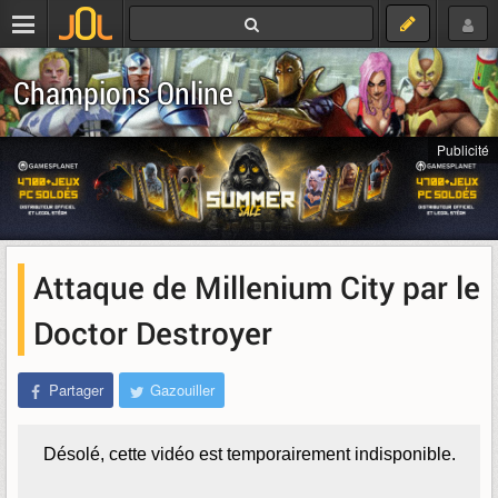
Champions Online
Publicité
Attaque de Millenium City par le
Doctor Destroyer
Partager
Gazouiller