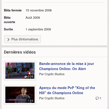
Bêta fermée
15 novembre 2008
Bêta
Août 2009
ouverte
Sortie
1 septembre 2009
Plus d'informations
Dernières vidéos
Bande-annonce de la mise à jour
Champions Online: On Alert
Par Cryptic Studios
0:38
Aperçu du mode PvP "King of the
Hill" de Champions Online
Par Cryptic Studios
1
1:44