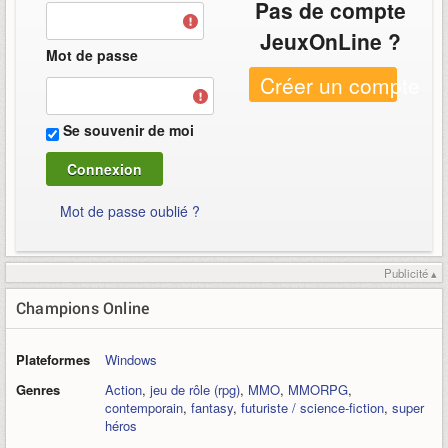
Pas de compte
JeuxOnLine ?
Mot de passe
Créer un compte
Se souvenir de moi
Mot de passe oublié ?
Publicité ▴
Champions Online
Plateformes
Windows
Genres
Action
,
jeu de rôle (rpg)
,
MMO
,
MMORPG
,
contemporain
,
fantasy
,
futuriste / science-fiction
,
super
héros