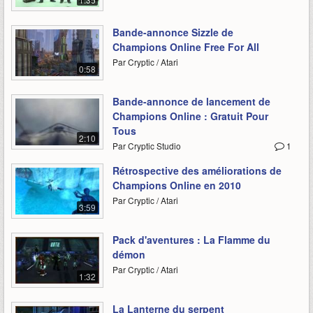
Bande-annonce Sizzle de
Champions Online Free For All
Par Cryptic / Atari
0:58
Bande-annonce de lancement de
Champions Online : Gratuit Pour
Tous
2:10
Par Cryptic Studio
1
Rétrospective des améliorations de
Champions Online en 2010
Par Cryptic / Atari
3:59
Pack d'aventures : La Flamme du
démon
Par Cryptic / Atari
1:32
La Lanterne du serpent