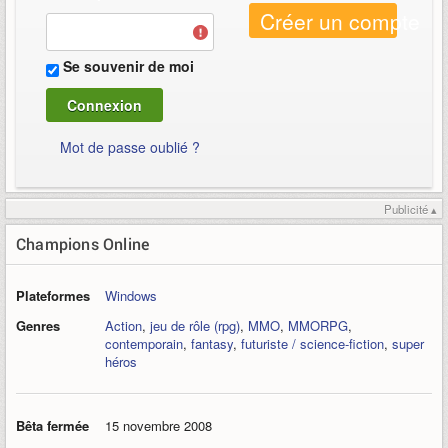
Créer un compte
Se souvenir de moi
Mot de passe oublié ?
Publicité ▴
Champions Online
Plateformes
Windows
Genres
Action
,
jeu de rôle (rpg)
,
MMO
,
MMORPG
,
contemporain
,
fantasy
,
futuriste / science-fiction
,
super
héros
Bêta fermée
15 novembre 2008