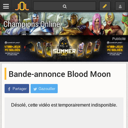
Champions Online
Publicité
Bande-annonce Blood Moon
Partager
Gazouiller