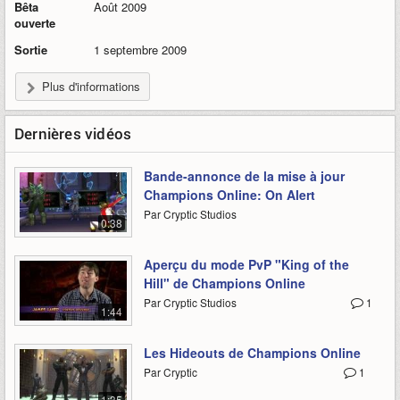
Bêta
Août 2009
ouverte
Sortie
1 septembre 2009
Plus d'informations
Dernières vidéos
Bande-annonce de la mise à jour
Champions Online: On Alert
Par Cryptic Studios
0:38
Aperçu du mode PvP "King of the
Hill" de Champions Online
Par Cryptic Studios
1
1:44
Les Hideouts de Champions Online
Par Cryptic
1
1:35