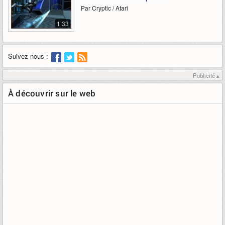
Par Cryptic / Atari
1:33
Suivez-nous :
Publicité ▴
À découvrir sur le web