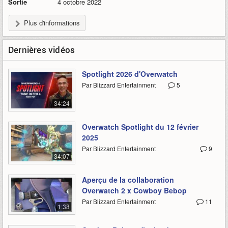
Sortie
4 octobre 2022
Plus d'informations
Dernières vidéos
Spotlight 2026 d'Overwatch
Par Blizzard Entertainment
5
34:24
Overwatch Spotlight du 12 février
2025
Par Blizzard Entertainment
9
34:07
Aperçu de la collaboration
Overwatch 2 x Cowboy Bebop
Par Blizzard Entertainment
11
1:38