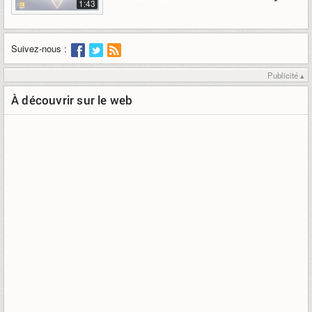
1:43
Suivez-nous :
Publicité ▴
À découvrir sur le web