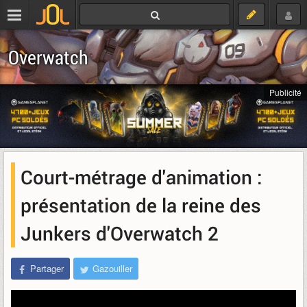
Overwatch
Publicité
Court-métrage d'animation :
présentation de la reine des
Junkers d'Overwatch 2
Partager
Gazouiller