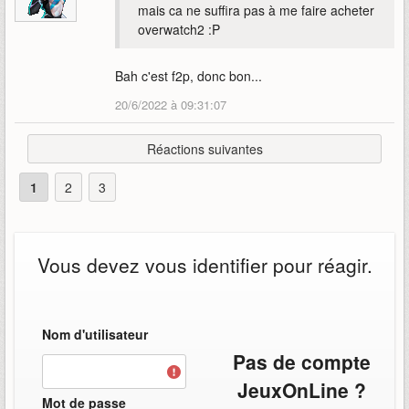
mais ca ne suffira pas à me faire acheter
overwatch2 :P
Bah c'est f2p, donc bon...
20/6/2022 à 09:31:07
Réactions suivantes
1
2
3
Vous devez vous identifier pour réagir.
Nom d'utilisateur
Pas de compte
JeuxOnLine ?
Mot de passe