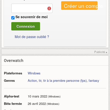
Créer un compte
Se souvenir de moi
Mot de passe oublié ?
Publicité ▴
Overwatch
Plateformes
Windows
Genres
Action
,
tir
,
tir à la première personne (fps)
,
fantasy
Alpha-test
10 mars 2022
(Windows)
Bêta fermée
26 avril 2022
(Windows)