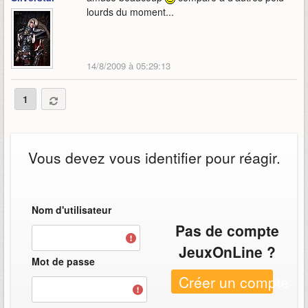
lourds du moment...
14/8/2009 à 05:29:13
1
Vous devez vous identifier pour réagir.
Nom d'utilisateur
Pas de compte
JeuxOnLine ?
Mot de passe
Créer un compte