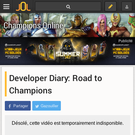
Champions Online
Publicité
Developer Diary: Road to
Champions
Partager
Gazouiller