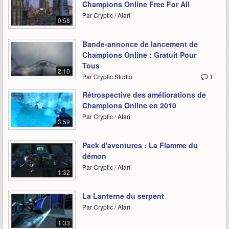
Champions Online Free For All
Par Cryptic / Atari
0:58
Bande-annonce de lancement de
Champions Online : Gratuit Pour
Tous
2:10
Par Cryptic Studio
1
Rétrospective des améliorations de
Champions Online en 2010
Par Cryptic / Atari
3:59
Pack d'aventures : La Flamme du
démon
Par Cryptic / Atari
1:32
La Lanterne du serpent
Par Cryptic / Atari
1:33