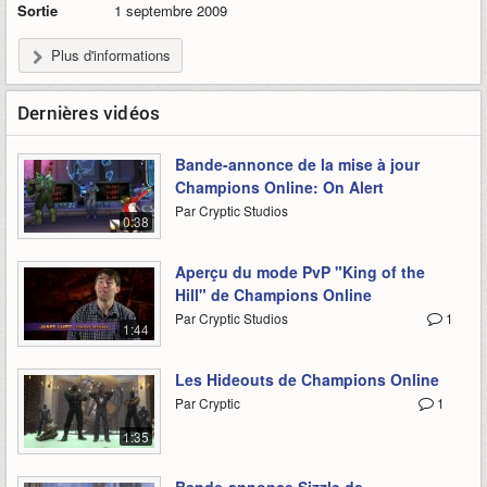
Sortie
1 septembre 2009
Plus d'informations
Dernières vidéos
Bande-annonce de la mise à jour
Champions Online: On Alert
Par Cryptic Studios
0:38
Aperçu du mode PvP "King of the
Hill" de Champions Online
Par Cryptic Studios
1
1:44
Les Hideouts de Champions Online
Par Cryptic
1
1:35