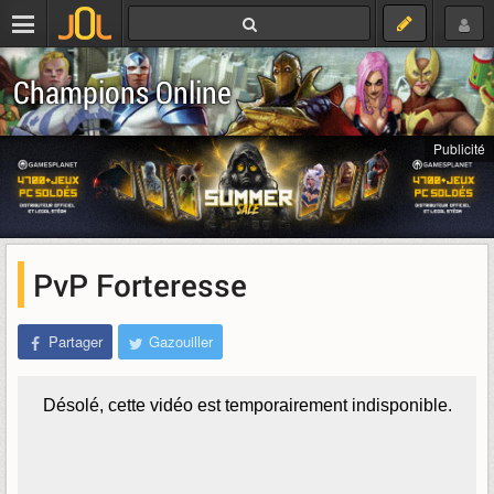
Champions Online
Publicité
PvP Forteresse
Partager
Gazouiller