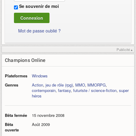
Se souvenir de moi
Mot de passe oublié ?
Publicité ▴
Champions Online
Plateformes
Windows
Genres
Action
,
jeu de rôle (rpg)
,
MMO
,
MMORPG
,
contemporain
,
fantasy
,
futuriste / science-fiction
,
super
héros
Bêta fermée
15 novembre 2008
Bêta
Août 2009
ouverte