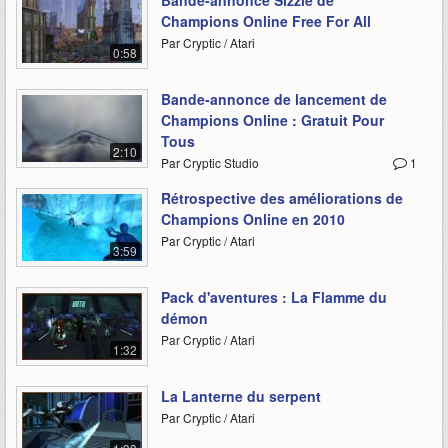
Bande-annonce Sizzle de
Champions Online Free For All
Par Cryptic / Atari
0:58
Bande-annonce de lancement de
Champions Online : Gratuit Pour
Tous
2:10
Par Cryptic Studio
1
Rétrospective des améliorations de
Champions Online en 2010
Par Cryptic / Atari
3:59
Pack d'aventures : La Flamme du
démon
Par Cryptic / Atari
1:32
La Lanterne du serpent
Par Cryptic / Atari