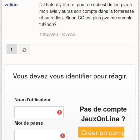
zelion
j'ai hâte d'y être et pour ce qui est du jeu pvp à
mon avis y'auras son compte dans la forteresse
et autre lieu. Sinon CO est plus pve me semble
t-il?non?
1/8/2009 à 16:39:59
1
Vous devez vous identifier pour réagir.
Nom d'utilisateur
Pas de compte
JeuxOnLine ?
Mot de passe
Créer un compte