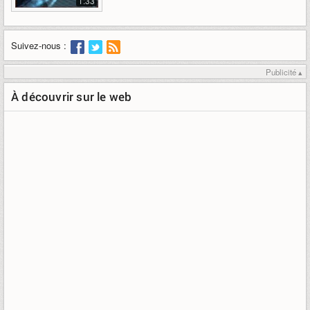
1:33
Suivez-nous :
Publicité ▴
À découvrir sur le web