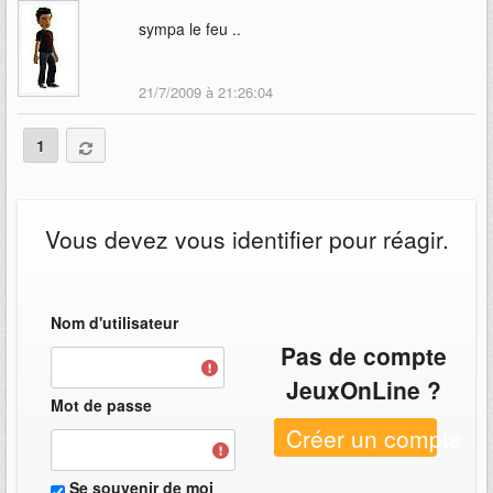
sympa le feu ..
21/7/2009 à 21:26:04
1
Vous devez vous identifier pour réagir.
Nom d'utilisateur
Pas de compte
JeuxOnLine ?
Mot de passe
Créer un compte
Se souvenir de moi