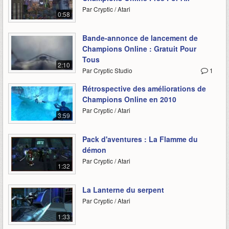
Par Cryptic / Atari
0:58
Bande-annonce de lancement de
Champions Online : Gratuit Pour
Tous
2:10
Par Cryptic Studio
1
Rétrospective des améliorations de
Champions Online en 2010
Par Cryptic / Atari
3:59
Pack d'aventures : La Flamme du
démon
Par Cryptic / Atari
1:32
La Lanterne du serpent
Par Cryptic / Atari
1:33