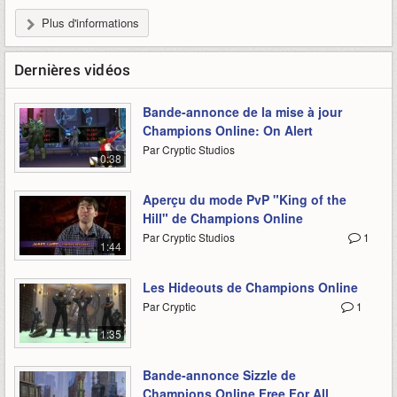
Plus d'informations
Dernières vidéos
Bande-annonce de la mise à jour
Champions Online: On Alert
Par Cryptic Studios
0:38
Aperçu du mode PvP "King of the
Hill" de Champions Online
Par Cryptic Studios
1
1:44
Les Hideouts de Champions Online
Par Cryptic
1
1:35
Bande-annonce Sizzle de
Champions Online Free For All