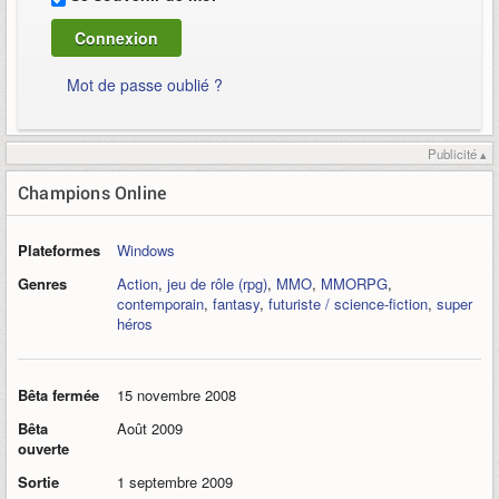
Mot de passe oublié ?
Publicité ▴
Champions Online
Plateformes
Windows
Genres
Action
,
jeu de rôle (rpg)
,
MMO
,
MMORPG
,
contemporain
,
fantasy
,
futuriste / science-fiction
,
super
héros
Bêta fermée
15 novembre 2008
Bêta
Août 2009
ouverte
Sortie
1 septembre 2009