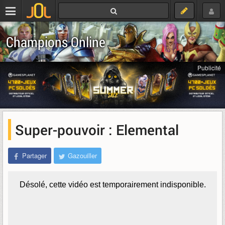
Champions Online
Publicité
Super-pouvoir : Elemental
Partager
Gazouiller