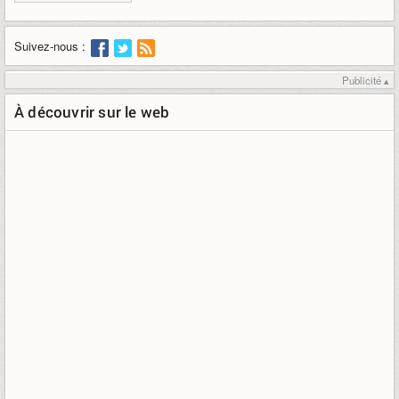
Suivez-nous :
Publicité ▴
À découvrir sur le web