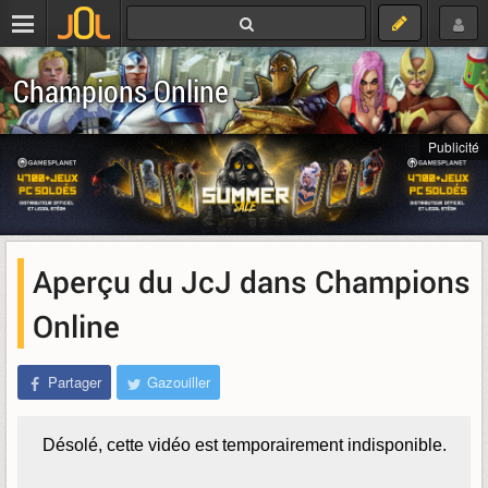
Champions Online
Publicité
Aperçu du JcJ dans Champions
Online
Partager
Gazouiller