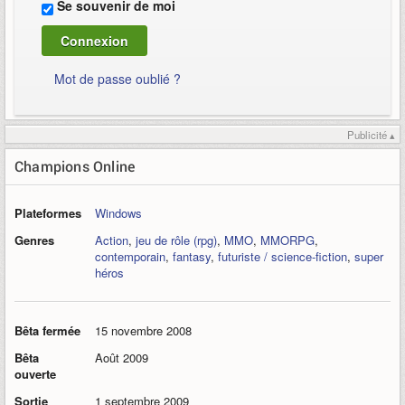
Se souvenir de moi
Mot de passe oublié ?
Publicité ▴
Champions Online
Plateformes
Windows
Genres
Action
,
jeu de rôle (rpg)
,
MMO
,
MMORPG
,
contemporain
,
fantasy
,
futuriste / science-fiction
,
super
héros
Bêta fermée
15 novembre 2008
Bêta
Août 2009
ouverte
Sortie
1 septembre 2009