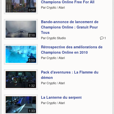
Champions Online Free For All
Par Cryptic / Atari
0:58
Bande-annonce de lancement de
Champions Online : Gratuit Pour
Tous
2:10
Par Cryptic Studio
1
Rétrospective des améliorations de
Champions Online en 2010
Par Cryptic / Atari
3:59
Pack d'aventures : La Flamme du
démon
Par Cryptic / Atari
1:32
La Lanterne du serpent
Par Cryptic / Atari
1:33