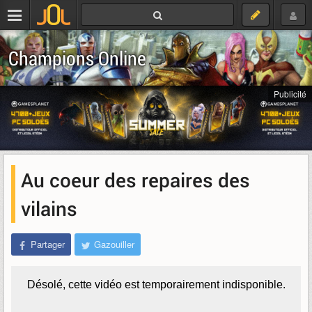
Champions Online
Publicité
Au coeur des repaires des
vilains
Partager
Gazouiller