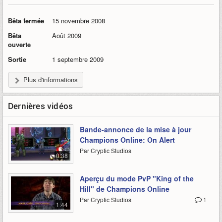
Bêta fermée
15 novembre 2008
Bêta
Août 2009
ouverte
Sortie
1 septembre 2009
Plus d'informations
Dernières vidéos
Bande-annonce de la mise à jour
Champions Online: On Alert
Par Cryptic Studios
0:38
Aperçu du mode PvP "King of the
Hill" de Champions Online
Par Cryptic Studios
1
1:44