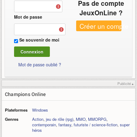
Pas de compte
JeuxOnLine ?
Mot de passe
Créer un compte
Se souvenir de moi
Mot de passe oublié ?
Publicité ▴
Champions Online
Plateformes
Windows
Genres
Action
,
jeu de rôle (rpg)
,
MMO
,
MMORPG
,
contemporain
,
fantasy
,
futuriste / science-fiction
,
super
héros