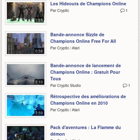
Les Hideouts de Champions Online
Par Cryptic
1
1:35
Bande-annonce Sizzle de
Champions Online Free For All
Par Cryptic / Atari
0:58
Bande-annonce de lancement de
Champions Online : Gratuit Pour
Tous
2:10
Par Cryptic Studio
1
Rétrospective des améliorations de
Champions Online en 2010
Par Cryptic / Atari
3:59
Pack d'aventures : La Flamme du
démon