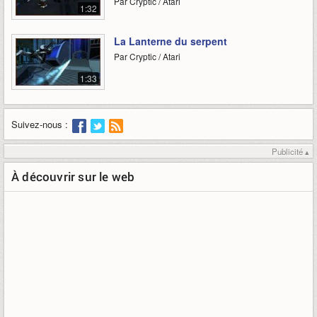
Par Cryptic / Atari
1:32
La Lanterne du serpent
Par Cryptic / Atari
1:33
Suivez-nous :
Publicité ▴
À découvrir sur le web